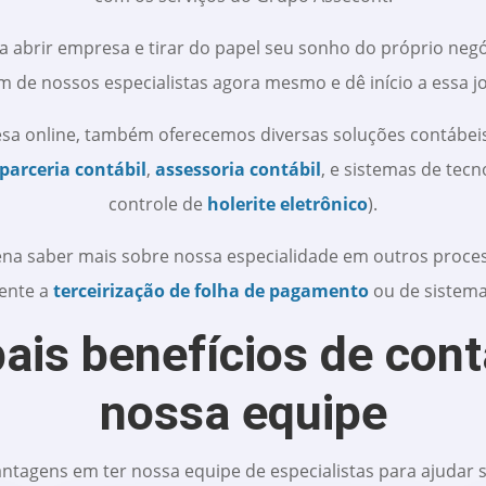
a abrir empresa e tirar do papel seu sonho do próprio neg
 de nossos especialistas agora mesmo e dê início a essa j
sa online, também oferecemos diversas soluções contábeis 
parceria contábil
,
assessoria contábil
, e sistemas de tec
controle de
holerite eletrônico
).
na saber mais sobre nossa especialidade em outros process
ente a
terceirização de folha de pagamento
ou de sistema
pais benefícios de con
nossa equipe
antagens em ter nossa equipe de especialistas para ajudar