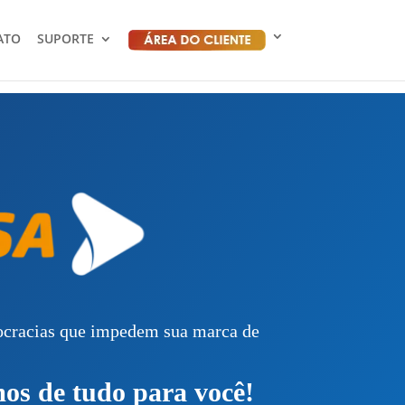
ATO
SUPORTE
rocracias que impedem sua marca de
os de tudo para você!