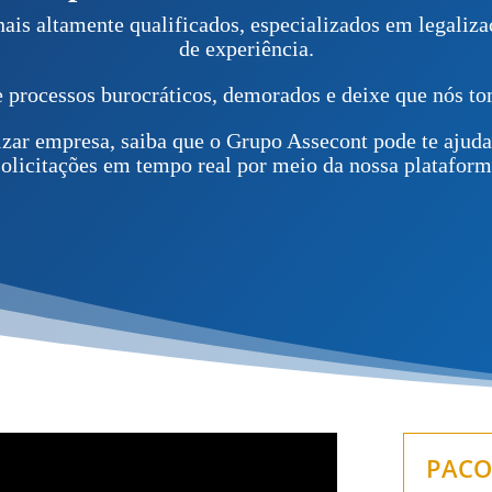
nais altamente qualificados, especializados em legaliz
de experiência.
processos burocráticos, demorados e deixe que nós to
izar empresa, saiba que o Grupo Assecont pode te ajud
 solicitações em tempo real por meio da nossa plataform
PACO