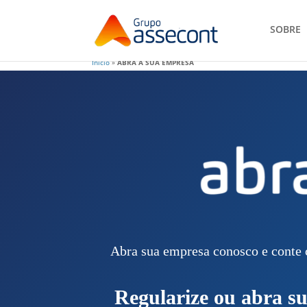
SOBRE
Início
»
ABRA A SUA EMPRESA
Abra sua empresa conosco e conte 
Regularize ou abra s