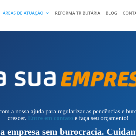
ÁREAS DE ATUAÇÃO
REFORMA TRIBUTÁRIA
BLOG
CONT
com a nossa ajuda para regularizar as pendências e bu
crescer.
Entre em contato
e faça seu orçamento!
ua empresa sem burocracia. Cuidam