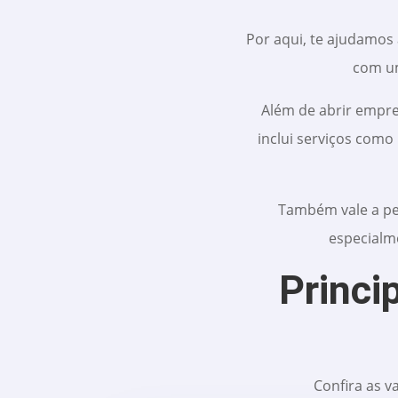
Por aqui, te ajudamos 
com um
Além de abrir empre
inclui serviços como
Também vale a pe
especialm
Princi
Confira as v