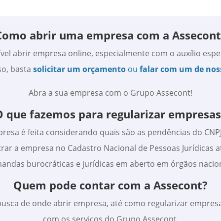
Como abrir uma empresa com a Assecont
vel abrir empresa online, especialmente com o auxílio esp
so, basta
solicitar um orçamento
ou
falar com um de noss
Abra a sua empresa com o Grupo Assecont!
O que fazemos para regularizar empresas
presa é feita considerando quais são as pendências do CNPJ
rar a empresa no Cadastro Nacional de Pessoas Jurídicas a
andas burocráticas e jurídicas em aberto em órgãos nacion
Quem pode contar com a Assecont?
usca de onde abrir empresa, até como regularizar empresa
com os serviços do Grupo Assecont.