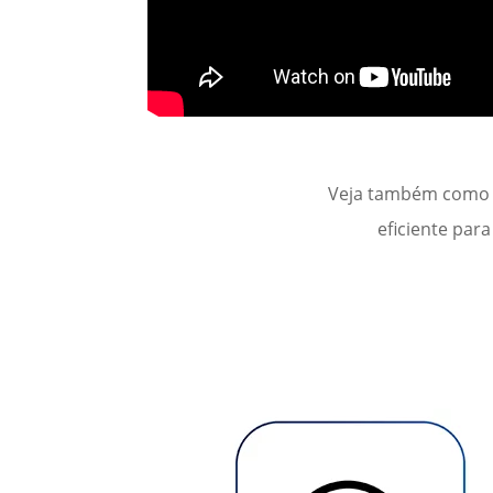
Veja também como 
eficiente par