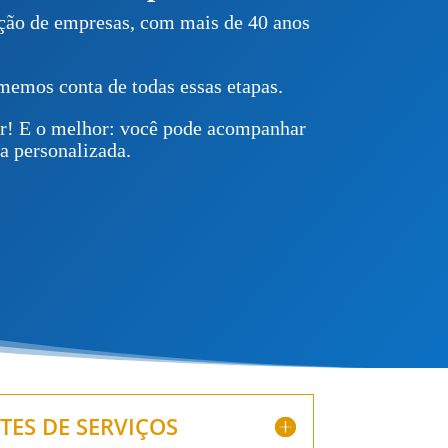
ação de empresas, com mais de 40 anos
memos conta de todas essas etapas.
ar! E o melhor: você pode acompanhar
a personalizada.
TES DE SERVIÇOS