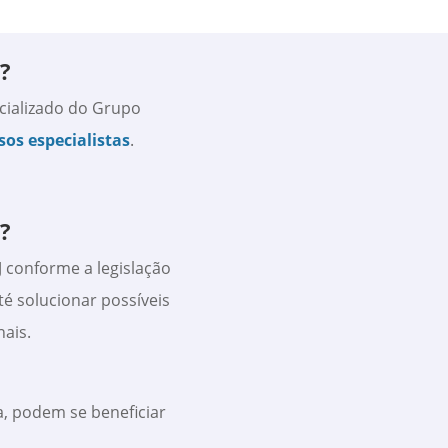
?
ecializado do Grupo
os especialistas
.
?
 conforme a legislação
té solucionar possíveis
ais.
, podem se beneficiar