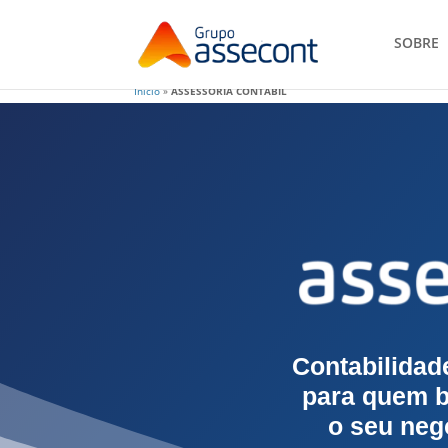
SOBRE
Início
»
ASSESSORIA CONTÁBIL
Contabilidade
para quem b
o seu neg