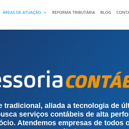
ÁREAS DE ATUAÇÃO
REFORMA TRIBUTÁRIA
BLOG
CONT
 tradicional, aliada a tecnologia de ú
usca serviços contábeis de alta perf
ócio. Atendemos empresas de todos 