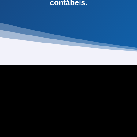
contábeis.