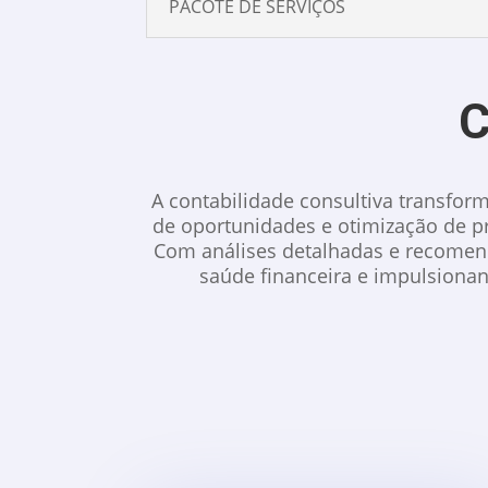
PACOTE DE SERVIÇOS
C
A contabilidade consultiva transfor
de oportunidades e otimização de pr
Com análises detalhadas e recomend
saúde financeira e impulsionand