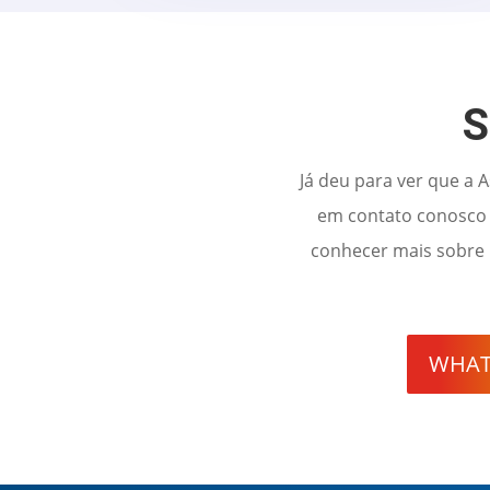
S
Já deu para ver que a 
em contato conosco 
conhecer mais sobre
WHAT