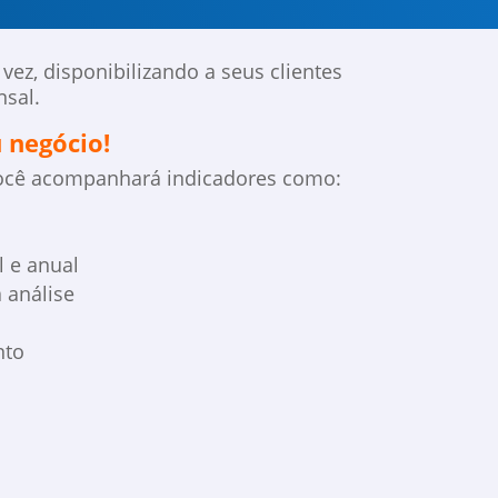
ez, disponibilizando a seus clientes
nsal.
 negócio!
você acompanhará indicadores como:
l e anual
a análise
nto