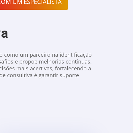
COM UM ESPECIALISTA
va
do como um parceiro na identificação
safios e propõe melhorias contínuas.
sões mais acertivas, fortalecendo a
de consultiva é garantir suporte