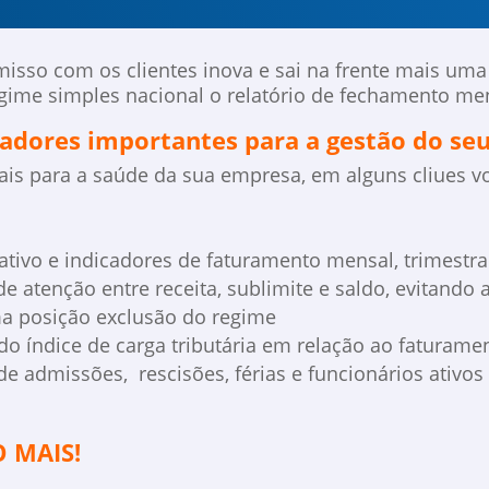
sso com os clientes inova e sai na frente mais uma v
gime simples nacional o relatório de fechamento me
cadores importantes para a gestão do seu
ais para a saúde da sua empresa, em alguns cliues 
tivo e indicadores de faturamento mensal, trimestra
e atenção entre receita, sublimite e saldo, evitando 
a posição exclusão do regime
do índice de carga tributária em relação ao faturame
de admissões, rescisões, férias e funcionários ativos
 MAIS!