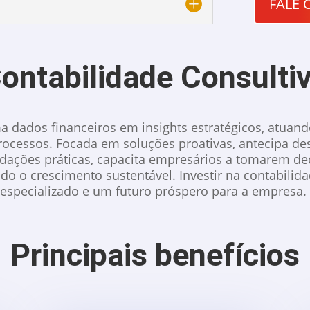
FALE 
ontabilidade Consulti
ma dados financeiros em insights estratégicos, atuan
ocessos. Focada em soluções proativas, antecipa de
ações práticas, capacita empresários a tomarem deci
o o crescimento sustentável. Investir na contabilida
especializado e um futuro próspero para a empresa.
Principais benefícios