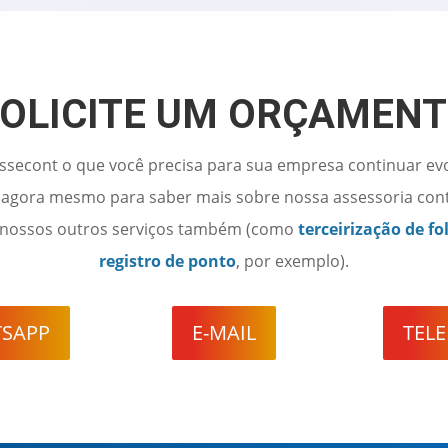
OLICITE UM ORÇAMEN
Assecont o que você precisa para sua empresa continuar ev
agora mesmo para saber mais sobre nossa assessoria contá
 nossos outros serviços também (como
terceirização de f
registro de ponto
, por exemplo).
SAPP
E-MAIL
TEL