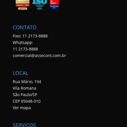
CONTATO
Fixo: 11 2173-8888
Whatsapp:
11 2173-8888
comercial@assecont.com.br
LOCAL
Rua Mário, 194
Vila Romana
São Paulo/SP
CEP 05048-010
Ver mapa
SERVIÇOS