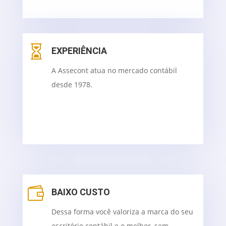

EXPERIÊNCIA
A Assecont atua no mercado contábil
desde 1978.

BAIXO CUSTO
Dessa forma você valoriza a marca do seu
escritório contábil e o melhor, sem