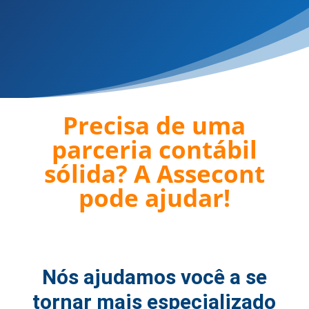
Precisa de uma
parceria contábil
sólida? A Assecont
pode ajudar!
Nós ajudamos você a se
tornar mais especializado