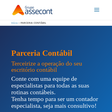
Início
»
PARCERIA CONTÁBIL
Parceria Contábil
Terceirize a operação do seu
escritório contábil
Conte com uma equipe de
especialistas para todas as suas
rotinas contábeis.
Tenha tempo para ser um contador
especialista, seja mais consultivo!