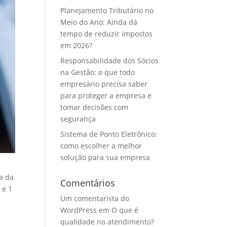
Planejamento Tributário no
Meio do Ano: Ainda dá
tempo de reduzir impostos
em 2026?
Responsabilidade dos Sócios
na Gestão: o que todo
empresário precisa saber
para proteger a empresa e
tomar decisões com
segurança
Sistema de Ponto Eletrônico:
como escolher a melhor
solução para sua empresa
a da
Comentários
 e 1
Um comentarista do
WordPress
em
O que é
qualidade no atendimento?