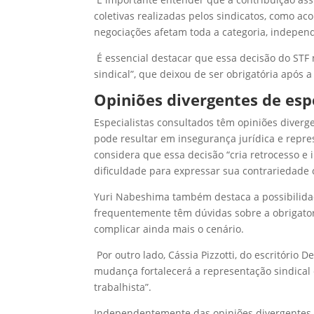
coletivas realizadas pelos sindicatos, como aco
negociações afetam toda a categoria, indepen
É essencial destacar que essa decisão do STF 
sindical”, que deixou de ser obrigatória após a
Opiniões divergentes de esp
Especialistas consultados têm opiniões diverg
pode resultar em insegurança jurídica e repr
considera que essa decisão “cria retrocesso e 
dificuldade para expressar sua contrariedade 
Yuri Nabeshima também destaca a possibilida
frequentemente têm dúvidas sobre a obrigat
complicar ainda mais o cenário.
Por outro lado, Cássia Pizzotti, do escritório
mudança fortalecerá a representação sindica
trabalhista”.
Independentemente das opiniões divergentes, 