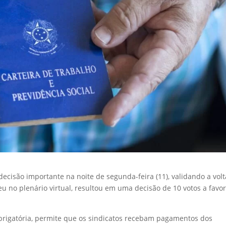
ecisão importante na noite de segunda-feira (11), validando a volt
eu no plenário virtual, resultou em uma decisão de 10 votos a favor
obrigatória, permite que os sindicatos recebam pagamentos dos