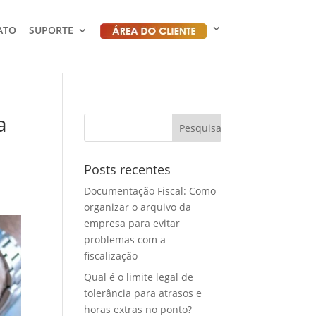
ATO
SUPORTE
a
Posts recentes
Documentação Fiscal: Como
organizar o arquivo da
empresa para evitar
problemas com a
fiscalização
Qual é o limite legal de
tolerância para atrasos e
horas extras no ponto?