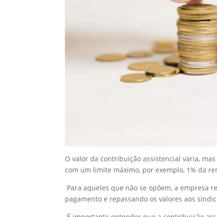
O valor da contribuição assistencial varia, m
com um limite máximo, por exemplo, 1% da re
Para aqueles que não se opõem, a empresa re
pagamento e repassando os valores aos sindic
É importante entender que a contribuição assi