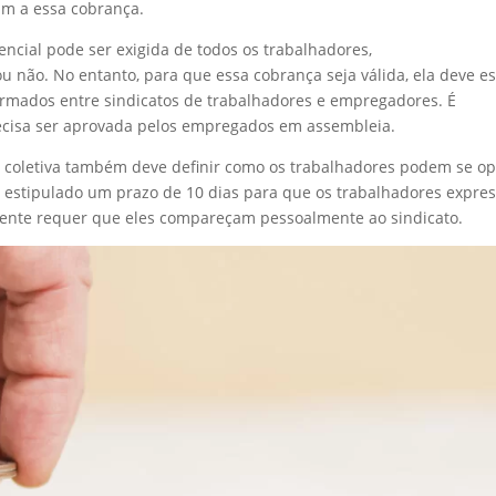
am a essa cobrança.
encial pode ser exigida de todos os trabalhadores,
 não. No entanto, para que essa cobrança seja válida, ela deve es
firmados entre sindicatos de trabalhadores e empregadores. É
ecisa ser aprovada pelos empregados em assembleia.
 coletiva também deve definir como os trabalhadores podem se o
é estipulado um prazo de 10 dias para que os trabalhadores expr
mente requer que eles compareçam pessoalmente ao sindicato.