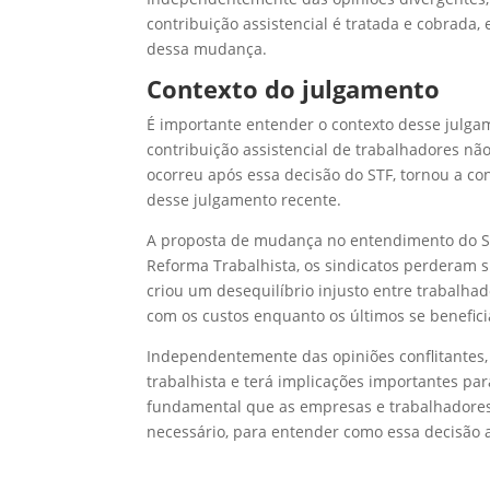
contribuição assistencial é tratada e cobrada
dessa mudança.
Contexto do julgamento
É importante entender o contexto desse julga
contribuição assistencial de trabalhadores não
ocorreu após essa decisão do STF, tornou a contr
desse julgamento recente.
A proposta de mudança no entendimento do ST
Reforma Trabalhista, os sindicatos perderam s
criou um desequilíbrio injusto entre trabalhad
com os custos enquanto os últimos se benefici
Independentemente das opiniões conflitantes,
trabalhista e terá implicações importantes p
fundamental que as empresas e trabalhadores
necessário, para entender como essa decisão a