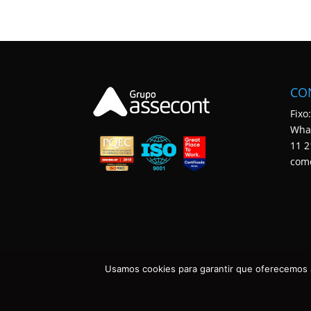
CO
Fixo
Wha
11 2
com
Usamos cookies para garantir que oferecemos a
ASSECONT CONTABILIDADE E TECNOLOGIA • TODOS OS