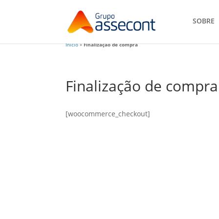
SOBRE
Início
»
Finalização de compra
Finalização de compra
[woocommerce_checkout]