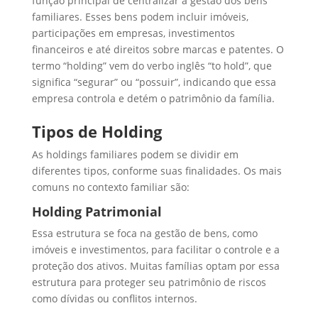
função principal de centralizar a gestão dos bens
familiares. Esses bens podem incluir imóveis,
participações em empresas, investimentos
financeiros e até direitos sobre marcas e patentes. O
termo “holding” vem do verbo inglês “to hold”, que
significa “segurar” ou “possuir”, indicando que essa
empresa controla e detém o patrimônio da família.
Tipos de Holding
As holdings familiares podem se dividir em
diferentes tipos, conforme suas finalidades. Os mais
comuns no contexto familiar são:
Holding Patrimonial
Essa estrutura se foca na gestão de bens, como
imóveis e investimentos, para facilitar o controle e a
proteção dos ativos. Muitas famílias optam por essa
estrutura para proteger seu patrimônio de riscos
como dívidas ou conflitos internos.