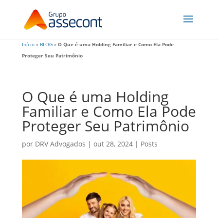
Início
»
BLOG
»
O Que é uma Holding Familiar e Como Ela Pode
Proteger Seu Patrimônio
O Que é uma Holding
Familiar e Como Ela Pode
Proteger Seu Patrimônio
por
DRV Advogados
|
out 28, 2024
|
Posts