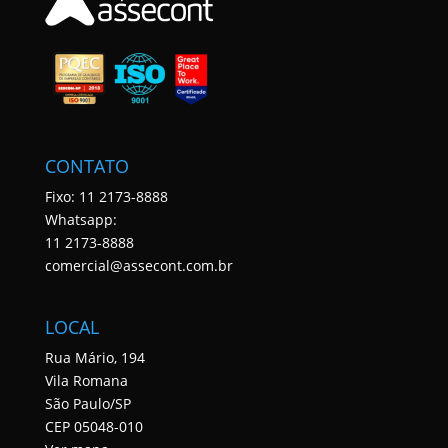
CONTATO
Fixo: 11 2173-8888
Whatsapp:
11 2173-8888
comercial@assecont.com.br
LOCAL
Rua Mário, 194
Vila Romana
São Paulo/SP
CEP 05048-010