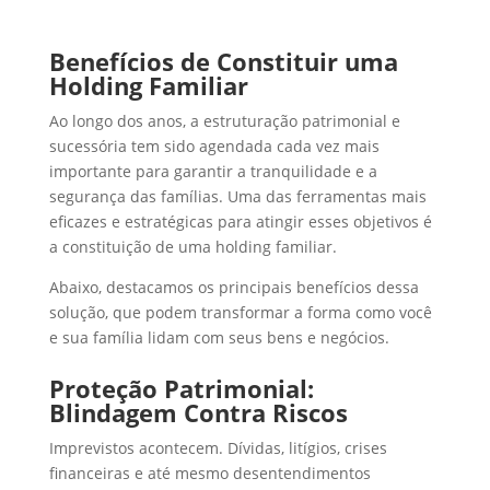
Benefícios de Constituir uma
Holding Familiar
Ao longo dos anos, a estruturação patrimonial e
sucessória tem sido agendada cada vez mais
importante para garantir a tranquilidade e a
segurança das famílias. Uma das ferramentas mais
eficazes e estratégicas para atingir esses objetivos é
a constituição de uma holding familiar.
Abaixo, destacamos os principais benefícios dessa
solução, que podem transformar a forma como você
e sua família lidam com seus bens e negócios.
Proteção Patrimonial:
Blindagem Contra Riscos
Imprevistos acontecem. Dívidas, litígios, crises
financeiras e até mesmo desentendimentos