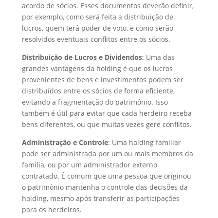
acordo de sócios. Esses documentos deverão definir,
por exemplo, como será feita a distribuição de
lucros, quem terá poder de voto, e como serão
resolvidos eventuais conflitos entre os sócios.
Distribuição de Lucros e Dividendos
: Uma das
grandes vantagens da holding é que os lucros
provenientes de bens e investimentos podem ser
distribuídos entre os sócios de forma eficiente,
evitando a fragmentação do patrimônio. Isso
também é útil para evitar que cada herdeiro receba
bens diferentes, ou que muitas vezes gere conflitos.
Administração e Controle
: Uma holding familiar
pode ser administrada por um ou mais membros da
família, ou por um administrador externo
contratado. É comum que uma pessoa que originou
o patrimônio mantenha o controle das decisões da
holding, mesmo após transferir as participações
para os herdeiros.