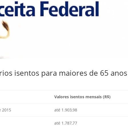
ios isentos para maiores de 65 anos
Valores isentos mensais (R$)
e 2015
até 1.903,98
até 1.787,77