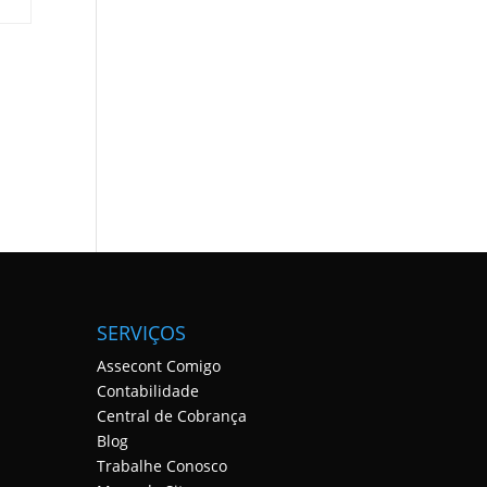
SERVIÇOS
Assecont Comigo
Contabilidade
Central de Cobrança
Blog
Trabalhe Conosco