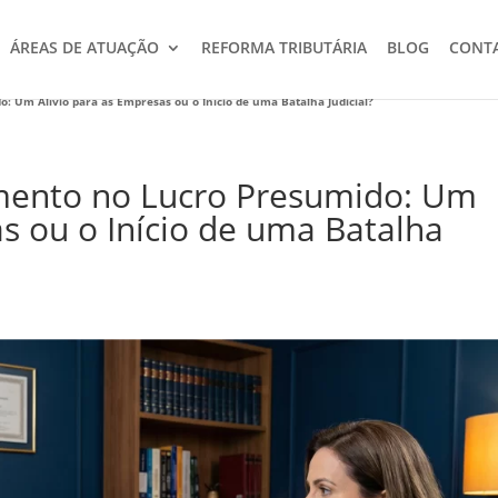
ÁREAS DE ATUAÇÃO
REFORMA TRIBUTÁRIA
BLOG
CONT
 Um Alívio para as Empresas ou o Início de uma Batalha Judicial?
mento no Lucro Presumido: Um
as ou o Início de uma Batalha