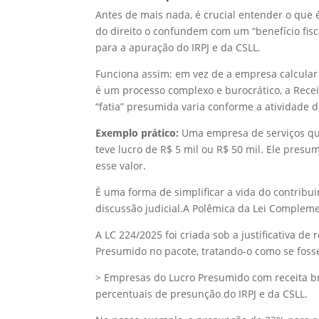
Antes de mais nada, é crucial entender o que
do direito o confundem com um “benefício fisc
para a apuração do IRPJ e da CSLL.
Funciona assim: em vez de a empresa calcular
é um processo complexo e burocrático, a Rece
“fatia” presumida varia conforme a atividade 
Exemplo prático:
Uma empresa de serviços que
teve lucro de R$ 5 mil ou R$ 50 mil. Ele presum
esse valor.
É uma forma de simplificar a vida do contribuin
discussão judicial.A Polêmica da Lei Complem
A LC 224/2025 foi criada sob a justificativa de 
Presumido no pacote, tratando-o como se foss
> Empresas do Lucro Presumido com receita b
percentuais de presunção do IRPJ e da CSLL.