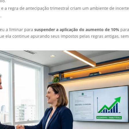
pio.
e a regra de antecipação trimestral criam um ambiente de incert
.
eu a liminar para
suspender a aplicação do aumento de 10%
para
e ela continue apurando seus impostos pelas regras antigas, sem