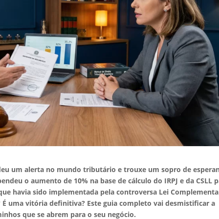
deu um alerta no mundo tributário e trouxe um sopro de espera
pendeu o aumento de 10% na base de cálculo do IRPJ e da CSLL p
ue havia sido implementada pela controversa Lei Complementa
 É uma vitória definitiva? Este guia completo vai desmistificar a
aminhos que se abrem para o seu negócio.