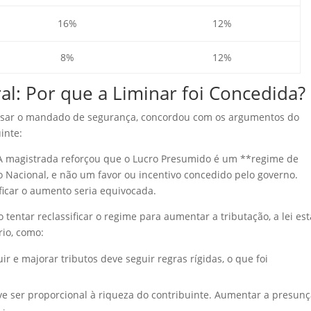
16%
12%
8%
12%
ral: Por que a Liminar foi Concedida?
alisar o mandado de segurança, concordou com os argumentos do
inte:
 magistrada reforçou que o Lucro Presumido é um **regime de
o Nacional, e não um favor ou incentivo concedido pelo governo.
ificar o aumento seria equivocada.
 tentar reclassificar o regime para aumentar a tributação, a lei est
rio, como:
ir e majorar tributos deve seguir regras rígidas, o que foi
e ser proporcional à riqueza do contribuinte. Aumentar a presun