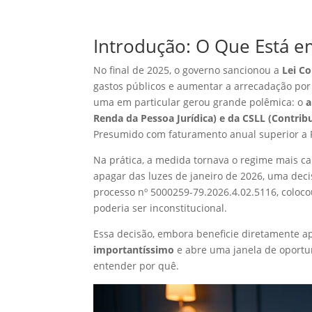
Introdução: O Que Está e
No final de 2025, o governo sancionou a
Lei C
gastos públicos e aumentar a arrecadação por 
uma em particular gerou grande polêmica: o
a
Renda da Pessoa Jurídica) e da CSLL (Contribu
Presumido com faturamento anual superior a 
Na prática, a medida tornava o regime mais car
apagar das luzes de janeiro de 2026, uma deci
processo nº 5000259-79.2026.4.02.5116, coloco
poderia ser inconstitucional.
Essa decisão, embora beneficie diretamente 
importantíssimo
e abre uma janela de oport
entender por quê.