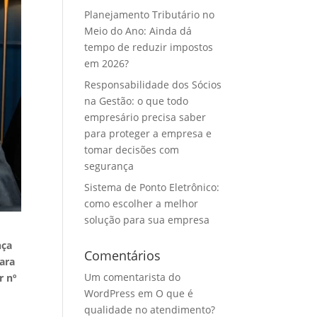
Planejamento Tributário no
Meio do Ano: Ainda dá
tempo de reduzir impostos
em 2026?
Responsabilidade dos Sócios
na Gestão: o que todo
empresário precisa saber
para proteger a empresa e
tomar decisões com
segurança
Sistema de Ponto Eletrônico:
como escolher a melhor
solução para sua empresa
nça
Comentários
ara
Um comentarista do
r nº
WordPress
em
O que é
qualidade no atendimento?