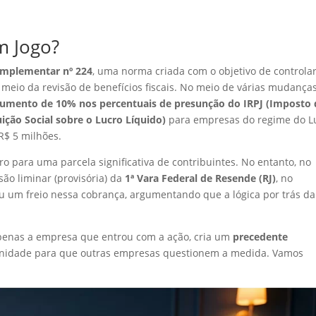
m Jogo?
omplementar nº 224
, uma norma criada com o objetivo de controla
meio da revisão de benefícios fiscais. No meio de várias mudanças
umento de 10% nos percentuais de presunção do IRPJ (Imposto 
ição Social sobre o Lucro Líquido)
para empresas do regime do L
R$ 5 milhões.
o para uma parcela significativa de contribuintes. No entanto, no
são liminar (provisória) da
1ª Vara Federal de Resende (RJ)
, no
u um freio nessa cobrança, argumentando que a lógica por trás da 
apenas a empresa que entrou com a ação, cria um
precedente
unidade para que outras empresas questionem a medida. Vamos