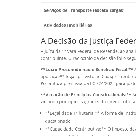
Serviços de Transporte (exceto cargas)
Atividades Imobiliárias
A Decisão da Justiça Fede
A juíza da 1ª Vara Federal de Resende, ao an
contribuinte. O raciocínio da decisão foi o segu
**Lucro Presumido não é Benefício Fiscal:**
A
apuração** legal, previsto no Código Tributári
Portanto, a premissa da LC 224/2025 para just
**Violação de Princípios Constitucionais:**
Ao
violando princípios sagrados do direito tributá
**Legalidade Tributária:** A forma de institu
questionado.
**Capacidade Contributiva:** O imposto dev