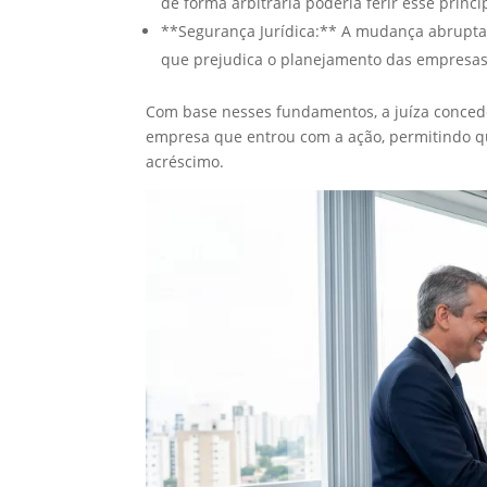
de forma arbitrária poderia ferir esse princí
**Segurança Jurídica:** A mudança abrupta 
que prejudica o planejamento das empresas
Com base nesses fundamentos, a juíza conced
empresa que entrou com a ação, permitindo qu
acréscimo.