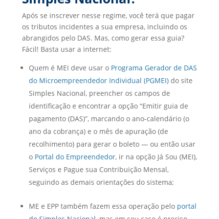
Após se inscrever nesse regime, você terá que pagar
os tributos incidentes a sua empresa, incluindo os
abrangidos pelo DAS. Mas, como gerar essa guia?
Fácil! Basta usar a internet:
Quem é MEI deve usar o
Programa Gerador de DAS
do Microempreendedor Individual (PGMEI)
do site
Simples Nacional, preencher os campos de
identificação e encontrar a opção “Emitir guia de
pagamento (DAS)”, marcando o ano-calendário (o
ano da cobrança) e o mês de apuração (de
recolhimento) para gerar o boleto — ou então usar
o
Portal do Empreendedor
, ir na opção Já Sou (MEI),
Serviços e Pague sua Contribuição Mensal,
seguindo as demais orientações do sistema;
ME e EPP também fazem essa operação pelo
portal
do Simples Nacional
, mas em seu caso é preciso