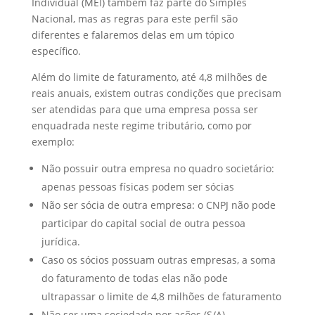
Individual (MEI) também faz parte do Simples
Nacional, mas as regras para este perfil são
diferentes e falaremos delas em um tópico
específico.
Além do limite de faturamento, até 4,8 milhões de
reais anuais, existem outras condições que precisam
ser atendidas para que uma empresa possa ser
enquadrada neste regime tributário, como por
exemplo:
Não possuir outra empresa no quadro societário:
apenas pessoas físicas podem ser sócias
Não ser sócia de outra empresa: o CNPJ não pode
participar do capital social de outra pessoa
jurídica.
Caso os sócios possuam outras empresas, a soma
do faturamento de todas elas não pode
ultrapassar o limite de 4,8 milhões de faturamento
Não ser uma sociedade por ações (S/A)