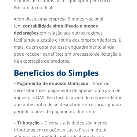
maiores de tributos ao ter que optar pelo Lucro
Presumido ou Real.
Além disso, uma empresa Simples Nacional
tem
contabilidade simplificada e menos
declarações
em relação aos outros regimes,
facilitando a gestão e rotina dos empreendedores. E
mais: quem opta por esse enquadramento ainda
pode receber benefícios em processos de licitação e
na exportação de produtos.
Benefícios do Simples
– Pagamento de imposto Unificado
– Você vai
necessitar fazer pagamento de apenas uma guia de
imposto, a DAS. Isso facilita a vida do empreendedor
que antes tinha de se desdobrar entre várias guias e
periodicidades de pagamento diferentes.
– Tributação –
Diversas atividades são menos
tributadas em relação ao Lucro Presumido. A
alíquota será definida pela atividade da sua