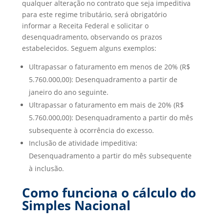
qualquer alteração no contrato que seja impeditiva
para este regime tributário, será obrigatório
informar a Receita Federal e solicitar o
desenquadramento, observando os prazos
estabelecidos. Seguem alguns exemplos:
Ultrapassar o faturamento em menos de 20% (R$
5.760.000,00): Desenquadramento a partir de
janeiro do ano seguinte.
Ultrapassar o faturamento em mais de 20% (R$
5.760.000,00): Desenquadramento a partir do mês
subsequente à ocorrência do excesso.
Inclusão de atividade impeditiva:
Desenquadramento a partir do mês subsequente
à inclusão.
Como funciona o cálculo do
Simples Nacional