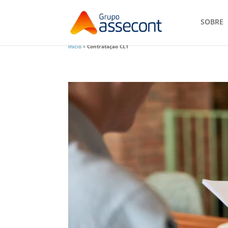
SOBRE
Início
»
Contratação CLT