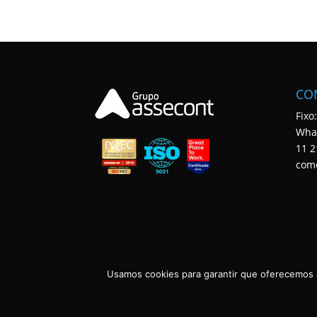
CO
Fixo
Wha
11 2
com
Usamos cookies para garantir que oferecemos a
ASSECONT CONTABILIDADE E TECNOLOGIA • TODOS OS