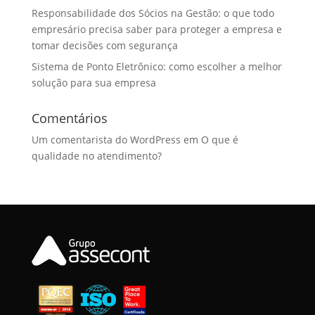
Responsabilidade dos Sócios na Gestão: o que todo
empresário precisa saber para proteger a empresa e
tomar decisões com segurança
Sistema de Ponto Eletrônico: como escolher a melhor
solução para sua empresa
Comentários
Um comentarista do WordPress
em
O que é
qualidade no atendimento?