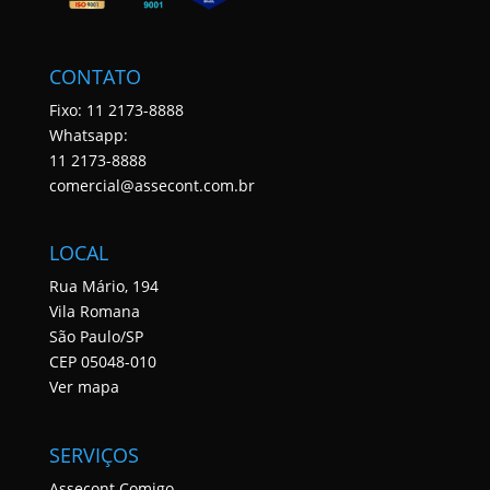
CONTATO
Fixo: 11 2173-8888
Whatsapp:
11 2173-8888
comercial@assecont.com.br
LOCAL
Rua Mário, 194
Vila Romana
São Paulo/SP
CEP 05048-010
Ver mapa
SERVIÇOS
Assecont Comigo