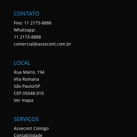
CONTATO
Fixo: 11 2173-8888
Whatsapp:
11 2173-8888
comercial@assecont.com.br
LOCAL
Rua Mário, 194
Vila Romana
São Paulo/SP
CEP 05048-010
Ver mapa
SERVIÇOS
Assecont Comigo
Contabilidade