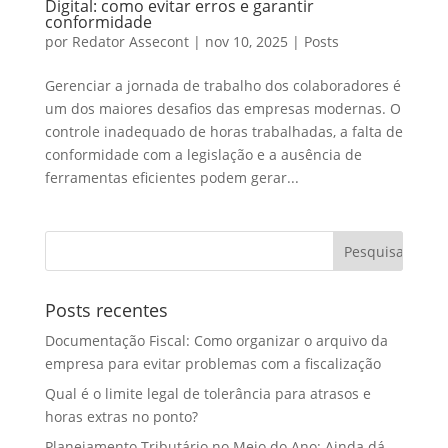
Digital: como evitar erros e garantir
conformidade
por
Redator Assecont
|
nov 10, 2025
|
Posts
Gerenciar a jornada de trabalho dos colaboradores é
um dos maiores desafios das empresas modernas. O
controle inadequado de horas trabalhadas, a falta de
conformidade com a legislação e a ausência de
ferramentas eficientes podem gerar...
Posts recentes
Documentação Fiscal: Como organizar o arquivo da
empresa para evitar problemas com a fiscalização
Qual é o limite legal de tolerância para atrasos e
horas extras no ponto?
Planejamento Tributário no Meio do Ano: Ainda dá