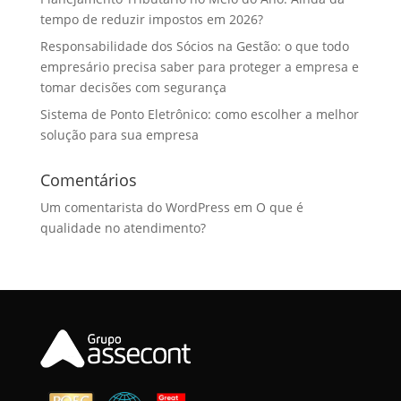
tempo de reduzir impostos em 2026?
Responsabilidade dos Sócios na Gestão: o que todo
empresário precisa saber para proteger a empresa e
tomar decisões com segurança
Sistema de Ponto Eletrônico: como escolher a melhor
solução para sua empresa
Comentários
Um comentarista do WordPress
em
O que é
qualidade no atendimento?