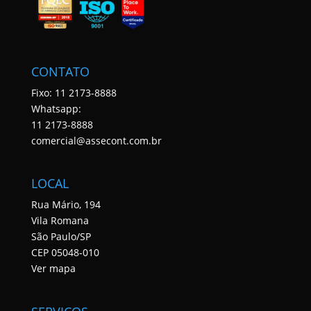
CONTATO
Fixo: 11 2173-8888
Whatsapp:
11 2173-8888
comercial@assecont.com.br
LOCAL
Rua Mário, 194
Vila Romana
São Paulo/SP
CEP 05048-010
Ver mapa