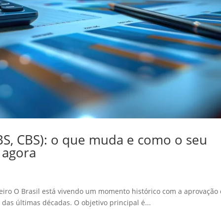
IBS, CBS): o que muda e como o seu
 agora
leiro O Brasil está vivendo um momento histórico com a aprovação
as últimas décadas. O objetivo principal é...