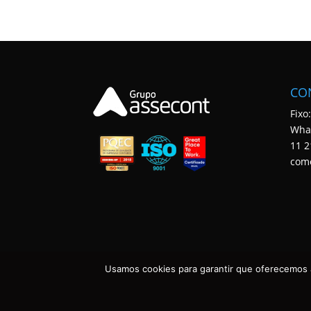
CO
Fixo
Wha
11 2
com
Usamos cookies para garantir que oferecemos a
ASSECONT CONTABILIDADE E TECNOLOGIA • TODOS OS