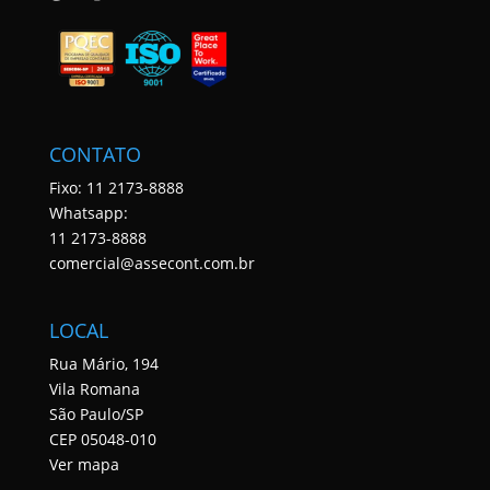
CONTATO
Fixo: 11 2173-8888
Whatsapp:
11 2173-8888
comercial@assecont.com.br
LOCAL
Rua Mário, 194
Vila Romana
São Paulo/SP
CEP 05048-010
Ver mapa