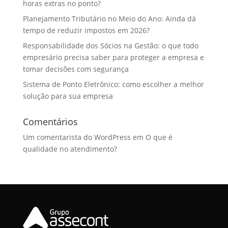
horas extras no ponto?
Planejamento Tributário no Meio do Ano: Ainda dá
tempo de reduzir impostos em 2026?
Responsabilidade dos Sócios na Gestão: o que todo
empresário precisa saber para proteger a empresa e
tomar decisões com segurança
Sistema de Ponto Eletrônico: como escolher a melhor
solução para sua empresa
Comentários
Um comentarista do WordPress
em
O que é
qualidade no atendimento?