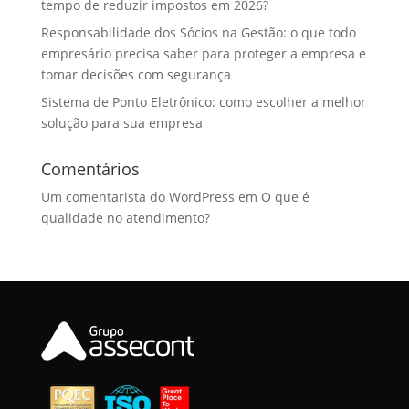
tempo de reduzir impostos em 2026?
Responsabilidade dos Sócios na Gestão: o que todo
empresário precisa saber para proteger a empresa e
tomar decisões com segurança
Sistema de Ponto Eletrônico: como escolher a melhor
solução para sua empresa
Comentários
Um comentarista do WordPress
em
O que é
qualidade no atendimento?