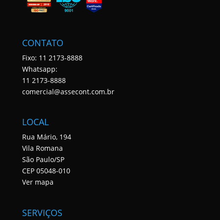
CONTATO
Fixo: 11 2173-8888
Whatsapp:
11 2173-8888
comercial@assecont.com.br
LOCAL
Rua Mário, 194
Vila Romana
São Paulo/SP
CEP 05048-010
Ver mapa
SERVIÇOS