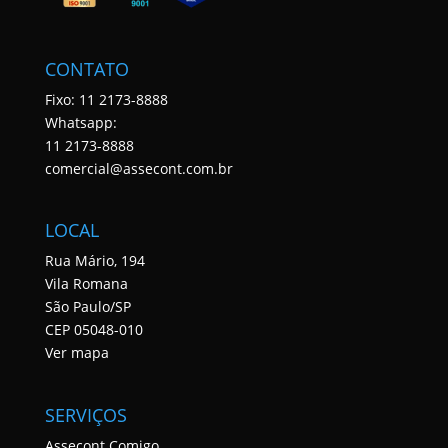
CONTATO
Fixo: 11 2173-8888
Whatsapp:
11 2173-8888
comercial@assecont.com.br
LOCAL
Rua Mário, 194
Vila Romana
São Paulo/SP
CEP 05048-010
Ver mapa
SERVIÇOS
Assecont Comigo