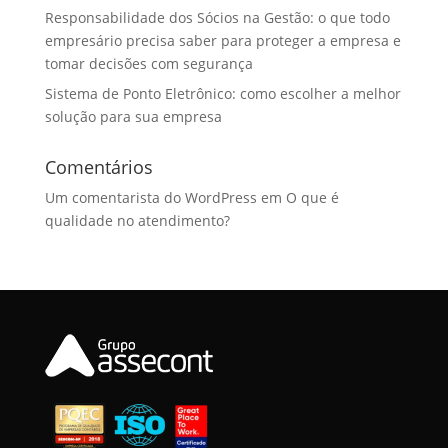
Responsabilidade dos Sócios na Gestão: o que todo
empresário precisa saber para proteger a empresa e
tomar decisões com segurança
Sistema de Ponto Eletrônico: como escolher a melhor
solução para sua empresa
Comentários
Um comentarista do WordPress
em
O que é
qualidade no atendimento?