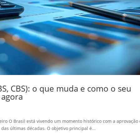
IBS, CBS): o que muda e como o seu
 agora
leiro O Brasil está vivendo um momento histórico com a aprovação
as últimas décadas. O objetivo principal é...