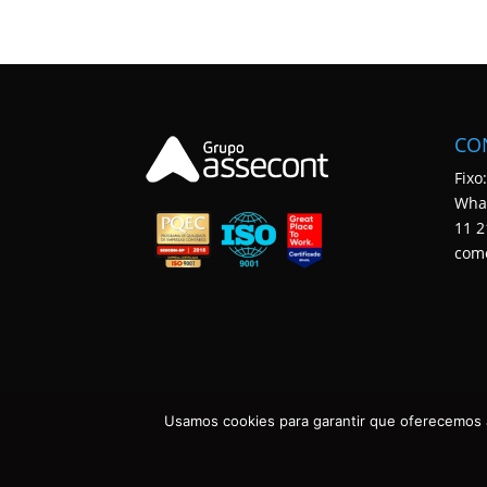
CO
Fixo
Wha
11 2
com
Usamos cookies para garantir que oferecemos a
ASSECONT CONTABILIDADE E TECNOLOGIA • TODOS OS