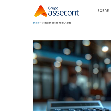
SOBRE
Início
»
simplificação tributária