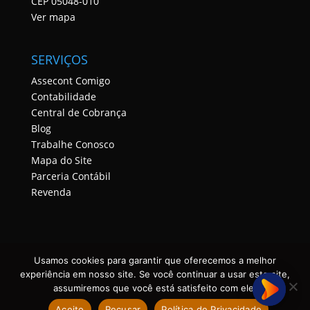
CEP 05048-010
Ver mapa
SERVIÇOS
Assecont Comigo
Contabilidade
Central de Cobrança
Blog
Trabalhe Conosco
Mapa do Site
Parceria Contábil
Revenda
Usamos cookies para garantir que oferecemos a melhor
experiência em nosso site. Se você continuar a usar este site,
assumiremos que você está satisfeito com ele.
ASSECONT CONTABILIDADE E TECNOLOGIA • TODOS OS
Aceito
Recusar
Política de Privacidade