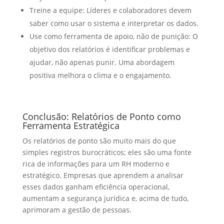
Treine a equipe: Líderes e colaboradores devem
saber como usar o sistema e interpretar os dados.
Use como ferramenta de apoio, não de punição: O
objetivo dos relatórios é identificar problemas e
ajudar, não apenas punir. Uma abordagem
positiva melhora o clima e o engajamento.
Conclusão: Relatórios de Ponto como
Ferramenta Estratégica
Os relatórios de ponto são muito mais do que
simples registros burocráticos; eles são uma fonte
rica de informações para um RH moderno e
estratégico. Empresas que aprendem a analisar
esses dados ganham eficiência operacional,
aumentam a segurança jurídica e, acima de tudo,
aprimoram a gestão de pessoas.