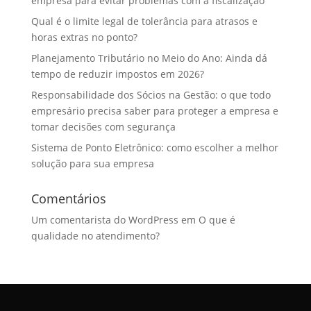
empresa para evitar problemas com a fiscalização
Qual é o limite legal de tolerância para atrasos e
horas extras no ponto?
Planejamento Tributário no Meio do Ano: Ainda dá
tempo de reduzir impostos em 2026?
Responsabilidade dos Sócios na Gestão: o que todo
empresário precisa saber para proteger a empresa e
tomar decisões com segurança
Sistema de Ponto Eletrônico: como escolher a melhor
solução para sua empresa
Comentários
Um comentarista do WordPress
em
O que é
qualidade no atendimento?