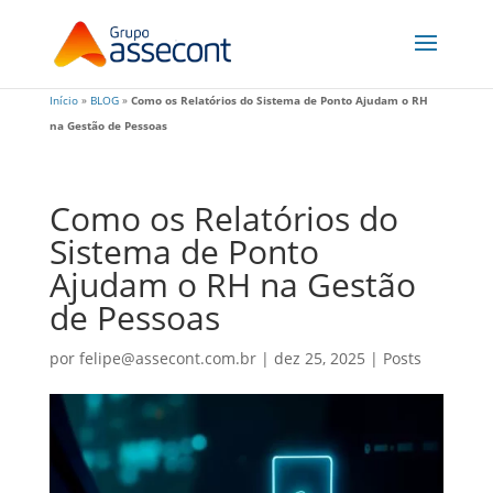
Início
»
BLOG
»
Como os Relatórios do Sistema de Ponto Ajudam o RH
na Gestão de Pessoas
Como os Relatórios do
Sistema de Ponto
Ajudam o RH na Gestão
de Pessoas
por
felipe@assecont.com.br
|
dez 25, 2025
|
Posts