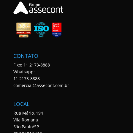
CONTATO
Fixo: 11 2173-8888
Whatsapp:
11 2173-8888
comercial@assecont.com.br
LOCAL
Rua Mário, 194
Vila Romana
São Paulo/SP