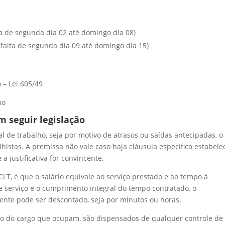
ta de segunda dia 02 até domingo dia 08)
falta de segunda dia 09 até domingo dia 15)
– Lei 605/49
ho
m seguir legislação
 de trabalho, seja por motivo de atrasos ou saídas antecipadas, o
histas. A premissa não vale caso haja cláusula específica estabele
a justificativa for convincente.
LT, é que o salário equivale ao serviço prestado e ao tempo à
 serviço e o cumprimento integral do tempo contratado, o
sente pode ser descontado, seja por minutos ou horas.
o do cargo que ocupam, são dispensados de qualquer controle de