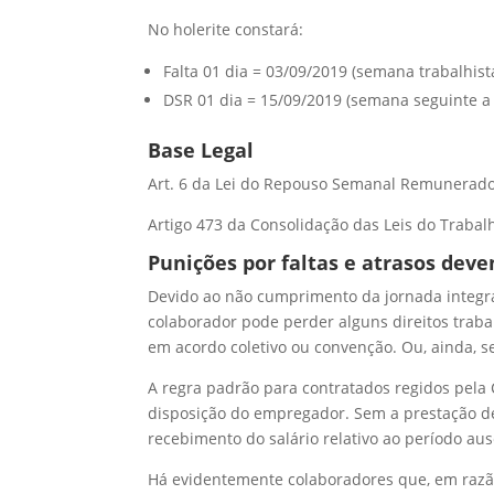
No holerite constará:
Falta 01 dia = 03/09/2019 (semana trabalhis
DSR 01 dia = 15/09/2019 (semana seguinte a 
Base Legal
Art. 6 da Lei do Repouso Semanal Remunerado 
Artigo 473 da Consolidação das Leis do Trabal
Punições por faltas e atrasos deve
Devido ao não cumprimento da jornada integral
colaborador pode perder alguns direitos trabal
em acordo coletivo ou convenção. Ou, ainda, se 
A regra padrão para contratados regidos pela C
disposição do empregador. Sem a prestação de
recebimento do salário relativo ao período au
Há evidentemente colaboradores que, em razã