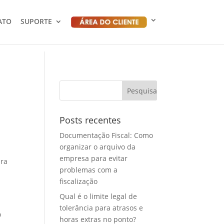
ATO
SUPORTE
Posts recentes
Documentação Fiscal: Como
organizar o arquivo da
empresa para evitar
ara
problemas com a
fiscalização
Qual é o limite legal de
tolerância para atrasos e
o
horas extras no ponto?