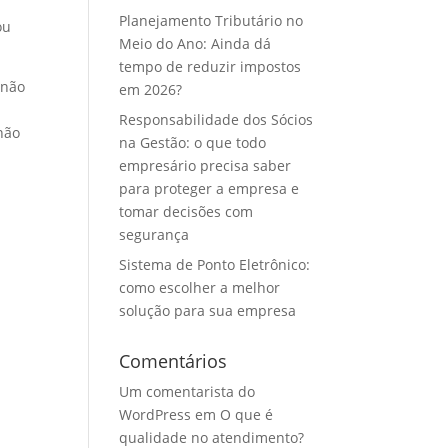
Planejamento Tributário no
ou
Meio do Ano: Ainda dá
tempo de reduzir impostos
 não
em 2026?
Responsabilidade dos Sócios
 não
na Gestão: o que todo
empresário precisa saber
para proteger a empresa e
tomar decisões com
segurança
Sistema de Ponto Eletrônico:
como escolher a melhor
solução para sua empresa
Comentários
Um comentarista do
WordPress
em
O que é
qualidade no atendimento?