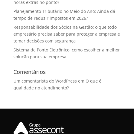
horas extras no ponto?
Planejamento Tributário no Meio do Ano: Ainda dá
tempo de reduzir impostos em 2026?
Responsabilidade dos Sócios na Gestão: o que todo
empresário precisa saber para proteger a empresa e
tomar decisões com segurança
Sistema de Ponto Eletrônico: como escolher a melhor
solução para sua empresa
Comentários
Um comentarista do WordPress
em
O que é
qualidade no atendimento?