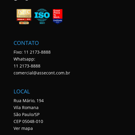
CONTATO
Fixo: 11 2173-8888
Whatsapp:
11 2173-8888
comercial@assecont.com.br
LOCAL
Rua Mário, 194
Vila Romana
São Paulo/SP
CEP 05048-010
Ver mapa