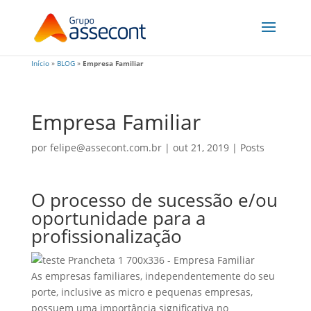
Início
»
BLOG
»
Empresa Familiar
Empresa Familiar
por
felipe@assecont.com.br
|
out 21, 2019
|
Posts
O processo de sucessão e/ou
oportunidade para a
profissionalização
As empresas familiares, independentemente do seu
porte, inclusive as micro e pequenas empresas,
possuem uma importância significativa no