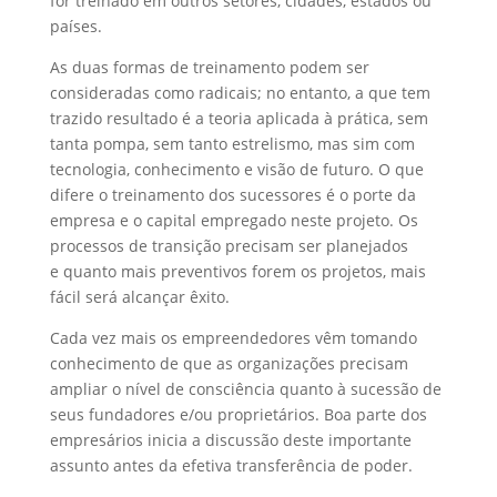
for treinado em outros setores, cidades, estados ou
países.
As duas formas de treinamento podem ser
consideradas como radicais; no entanto, a que tem
trazido resultado é a teoria aplicada à prática, sem
tanta pompa, sem tanto estrelismo, mas sim com
tecnologia, conhecimento e visão de futuro. O que
difere o treinamento dos sucessores é o porte da
empresa e o capital empregado neste projeto. Os
processos de transição precisam ser planejados
e quanto mais preventivos forem os projetos, mais
fácil será alcançar êxito.
Cada vez mais os empreendedores vêm tomando
conhecimento de que as organizações precisam
ampliar o nível de consciência quanto à sucessão de
seus fundadores e/ou proprietários. Boa parte dos
empresários inicia a discussão deste importante
assunto antes da efetiva transferência de poder.