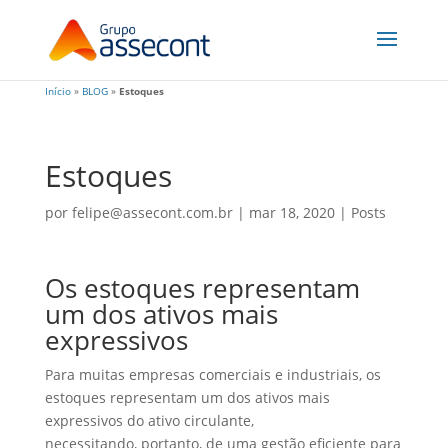
Início
»
BLOG
»
Estoques
Estoques
por
felipe@assecont.com.br
|
mar 18, 2020
|
Posts
Os estoques representam
um dos ativos mais
expressivos
Para muitas empresas comerciais e industriais, os
estoques representam um dos ativos mais
expressivos do ativo circulante,
necessitando, portanto, de uma gestão eficiente para