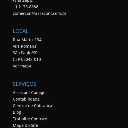
Whatsapp:
11 2173-8888
comercial@assecont.com.br
LOCAL
Rua Mário, 194
Vila Romana
São Paulo/SP
CEP 05048-010
Ver mapa
SERVIÇOS
Assecont Comigo
Contabilidade
Central de Cobrança
Blog
Trabalhe Conosco
Mapa do Site