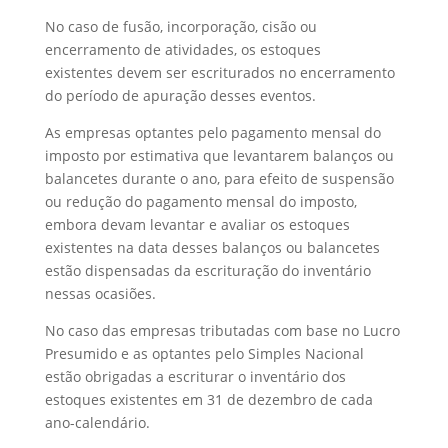
No caso de fusão, incorporação, cisão ou
encerramento de atividades, os estoques
existentes devem ser escriturados no encerramento
do período de apuração desses eventos.
As empresas optantes pelo pagamento mensal do
imposto por estimativa que levantarem balanços ou
balancetes durante o ano, para efeito de suspensão
ou redução do pagamento mensal do imposto,
embora devam levantar e avaliar os estoques
existentes na data desses balanços ou balancetes
estão dispensadas da escrituração do inventário
nessas ocasiões.
No caso das empresas tributadas com base no Lucro
Presumido e as optantes pelo Simples Nacional
estão obrigadas a escriturar o inventário dos
estoques existentes em 31 de dezembro de cada
ano-calendário.