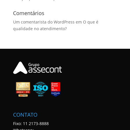
Comentários
Um comentarista do WordPress
em
O que é
qualidade no atendimento?
CONTATO
Fixo: 11 2173-8888