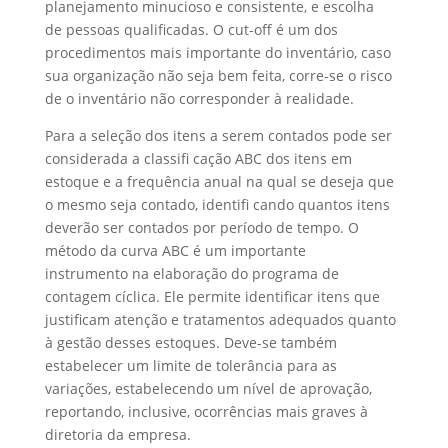
planejamento minucioso e consistente, e escolha
de pessoas qualificadas. O cut-off é um dos
procedimentos mais importante do inventário, caso
sua organização não seja bem feita, corre-se o risco
de o inventário não corresponder à realidade.
Para a seleção dos itens a serem contados pode ser
considerada a classifi cação ABC dos itens em
estoque e a frequência anual na qual se deseja que
o mesmo seja contado, identifi cando quantos itens
deverão ser contados por período de tempo. O
método da curva ABC é um importante
instrumento na elaboração do programa de
contagem cíclica. Ele permite identificar itens que
justificam atenção e tratamentos adequados quanto
à gestão desses estoques. Deve-se também
estabelecer um limite de tolerância para as
variações, estabelecendo um nível de aprovação,
reportando, inclusive, ocorrências mais graves à
diretoria da empresa.