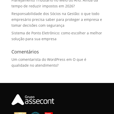
Planejamento Tributário no Meio do Ano: Ainda dá
tempo de reduzir impostos em 2026?
Responsabilidade dos Sócios na Gestão: o que todo
empresário precisa saber para proteger a empresa e
tomar decisões com segurança
Sistema de Ponto Eletrônico: como escolher a melhor
solução para sua empresa
Comentários
Um comentarista do WordPress
em
O que é
qualidade no atendimento?