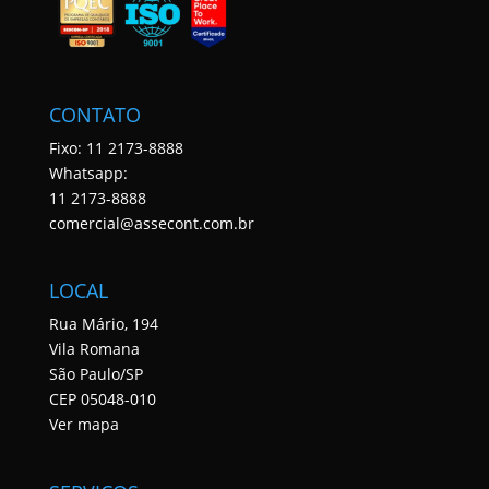
CONTATO
Fixo: 11 2173-8888
Whatsapp:
11 2173-8888
comercial@assecont.com.br
LOCAL
Rua Mário, 194
Vila Romana
São Paulo/SP
CEP 05048-010
Ver mapa