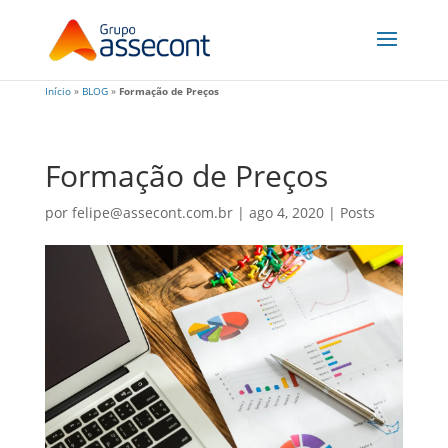
Início
»
BLOG
»
Formação de Preços
Formação de Preços
por
felipe@assecont.com.br
|
ago 4, 2020
|
Posts