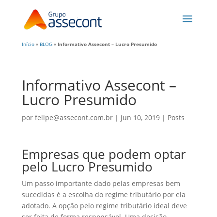
Início
»
BLOG
»
Informativo Assecont – Lucro Presumido
Informativo Assecont –
Lucro Presumido
por
felipe@assecont.com.br
|
jun 10, 2019
|
Posts
Empresas que podem optar
pelo Lucro Presumido
Um passo importante dado pelas empresas bem
sucedidas é a escolha do regime tributário por ela
adotado. A opção pelo regime tributário ideal deve
ser feita de forma responsável. Uma decisão