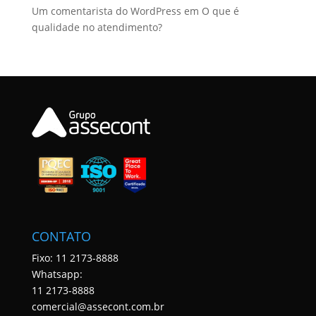
Um comentarista do WordPress
em
O que é
qualidade no atendimento?
CONTATO
Fixo: 11 2173-8888
Whatsapp:
11 2173-8888
comercial@assecont.com.br