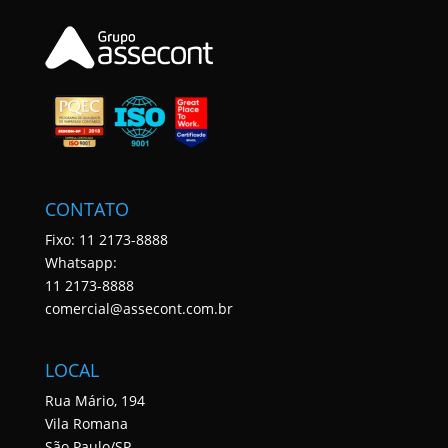
CONTATO
Fixo: 11 2173-8888
Whatsapp:
11 2173-8888
comercial@assecont.com.br
LOCAL
Rua Mário, 194
Vila Romana
São Paulo/SP