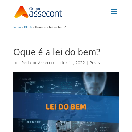
Início
»
BLOG
»
Oque é a lei do bem?
Oque é a lei do bem?
por
Redator Assecont
|
dez 11, 2022
|
Posts