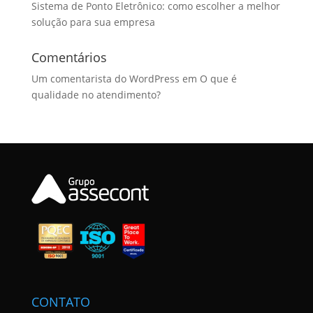
Sistema de Ponto Eletrônico: como escolher a melhor
solução para sua empresa
Comentários
Um comentarista do WordPress
em
O que é
qualidade no atendimento?
CONTATO