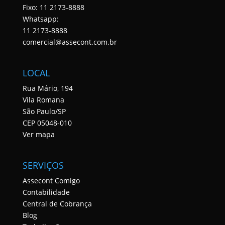
Fixo: 11 2173-8888
Whatsapp:
11 2173-8888
comercial@assecont.com.br
LOCAL
Rua Mário, 194
Vila Romana
São Paulo/SP
CEP 05048-010
Ver mapa
SERVIÇOS
Assecont Comigo
Contabilidade
Central de Cobrança
Blog