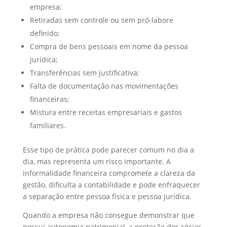
empresa;
Retiradas sem controle ou sem pró-labore
definido;
Compra de bens pessoais em nome da pessoa
jurídica;
Transferências sem justificativa;
Falta de documentação nas movimentações
financeiras;
Mistura entre receitas empresariais e gastos
familiares.
Esse tipo de prática pode parecer comum no dia a
dia, mas representa um risco importante. A
informalidade financeira compromete a clareza da
gestão, dificulta a contabilidade e pode enfraquecer
a separação entre pessoa física e pessoa jurídica.
Quando a empresa não consegue demonstrar que
possui autonomia patrimonial, a proteção dos sócios