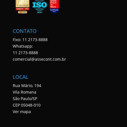
CONTATO
Fixo: 11 2173-8888
Whatsapp:
11 2173-8888
comercial@assecont.com.br
LOCAL
Rua Mário, 194
Vila Romana
São Paulo/SP
CEP 05048-010
Ver mapa