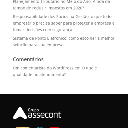
Planejamento Tributário no Meio do Ano: Ainda dá
tempo de reduzir impostos em 2026?
Responsabilidade dos Sócios na Gestão: o que todo
empresário precisa saber para proteger a empresa e
tomar decisões com segurança
Sistema de Ponto Eletrônico: como escolher a melhor
solução para sua empresa
Comentários
Um comentarista do WordPress
em
O que é
qualidade no atendimento?