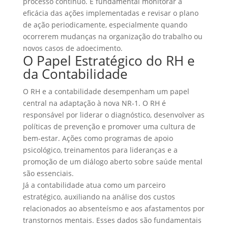
processo contínuo. É fundamental monitorar a
eficácia das ações implementadas e revisar o plano
de ação periodicamente, especialmente quando
ocorrerem mudanças na organização do trabalho ou
novos casos de adoecimento.
O Papel Estratégico do RH e
da Contabilidade
O
RH
e a
contabilidade
desempenham um papel
central na adaptação à nova NR-1. O RH é
responsável por liderar o diagnóstico, desenvolver as
políticas de prevenção e promover uma cultura de
bem-estar. Ações como programas de apoio
psicológico, treinamentos para lideranças e a
promoção de um diálogo aberto sobre saúde mental
são essenciais.
Já a contabilidade atua como um parceiro
estratégico, auxiliando na análise dos custos
relacionados ao absenteísmo e aos afastamentos por
transtornos mentais. Esses dados são fundamentais