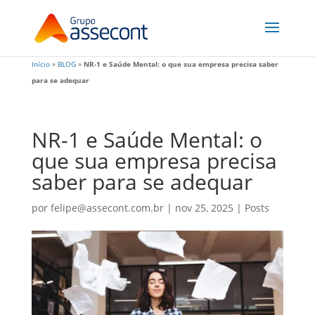
Início
»
BLOG
»
NR-1 e Saúde Mental: o que sua empresa precisa saber
para se adequar
NR-1 e Saúde Mental: o
que sua empresa precisa
saber para se adequar
por
felipe@assecont.com.br
|
nov 25, 2025
|
Posts