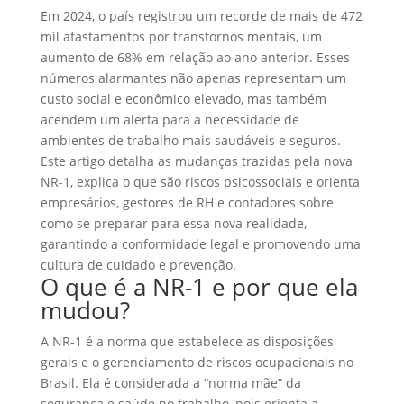
Em 2024, o país registrou um recorde de mais de
472
mil afastamentos
por transtornos mentais, um
aumento de 68% em relação ao ano anterior. Esses
números alarmantes não apenas representam um
custo social e econômico elevado, mas também
acendem um alerta para a necessidade de
ambientes de trabalho mais saudáveis e seguros.
Este artigo detalha as mudanças trazidas pela nova
NR-1, explica o que são riscos psicossociais e orienta
empresários, gestores de RH e contadores sobre
como se preparar para essa nova realidade,
garantindo a conformidade legal e promovendo uma
cultura de cuidado e prevenção.
O que é a NR-1 e por que ela
mudou?
A
NR-1
é a norma que estabelece as disposições
gerais e o gerenciamento de riscos ocupacionais no
Brasil. Ela é considerada a “norma mãe” da
segurança e saúde no trabalho, pois orienta a