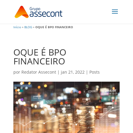
Início
»
BLOG
»
OQUE É BPO FINANCEIRO
OQUE É BPO
FINANCEIRO
por
Redator Assecont
|
jan 21, 2022
|
Posts