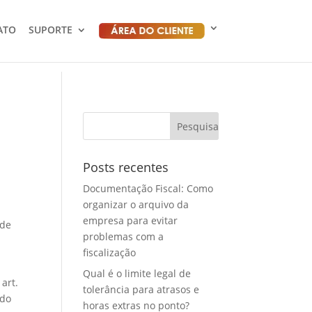
ATO
SUPORTE
Posts recentes
Documentação Fiscal: Como
organizar o arquivo da
empresa para evitar
 de
problemas com a
fiscalização
Qual é o limite legal de
art.
tolerância para atrasos e
 do
horas extras no ponto?