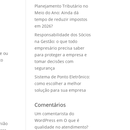
Planejamento Tributário no
Meio do Ano: Ainda dá
tempo de reduzir impostos
em 2026?
Responsabilidade dos Sócios
na Gestão: o que todo
empresário precisa saber
le ou
para proteger a empresa e
to
tomar decisões com
segurança
Sistema de Ponto Eletrônico:
como escolher a melhor
solução para sua empresa
Comentários
Um comentarista do
WordPress
em
O que é
nião
qualidade no atendimento?