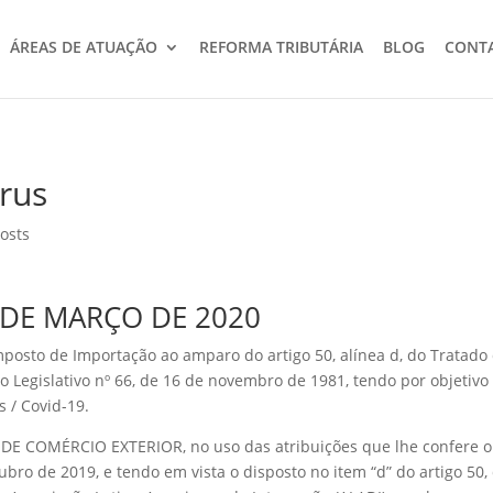
ÁREAS DE ATUAÇÃO
REFORMA TRIBUTÁRIA
BLOG
CONT
rus
osts
 DE MARÇO DE 2020
posto de Importação ao amparo do artigo 50, alínea d, do Tratado
o Legislativo nº 66, de 16 de novembro de 1981, tendo por objetivo
 / Covid-19.
COMÉRCIO EXTERIOR, no uso das atribuições que lhe confere o 
utubro de 2019, e tendo em vista o disposto no item “d” do artigo 50,