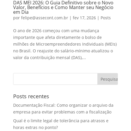
DAS MEI 2026: O Guia Definitivo sobre o Novo
Valor, Benefícios e Como Manter seu Negócio
em Dia
por
felipe@assecont.com.br
|
fev 17, 2026
|
Posts
O ano de 2026 começou com uma mudança
importante que afeta diretamente o bolso de
milhões de Microempreendedores Individuais (MEIs)
no Brasil. O reajuste do salário-mínimo atualizou o
valor da contribuição mensal (DAS),...
Posts recentes
Documentação Fiscal: Como organizar o arquivo da
empresa para evitar problemas com a fiscalização
Qual é o limite legal de tolerância para atrasos e
horas extras no ponto?