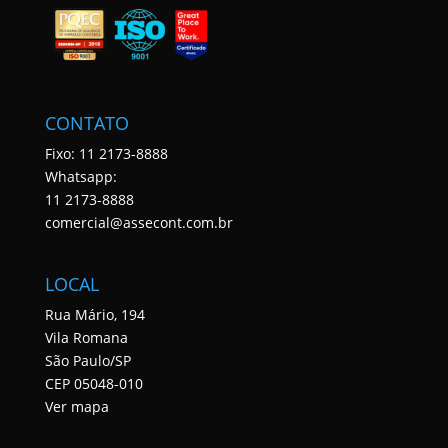
CONTATO
Fixo: 11 2173-8888
Whatsapp:
11 2173-8888
comercial@assecont.com.br
LOCAL
Rua Mário, 194
Vila Romana
São Paulo/SP
CEP 05048-010
Ver mapa