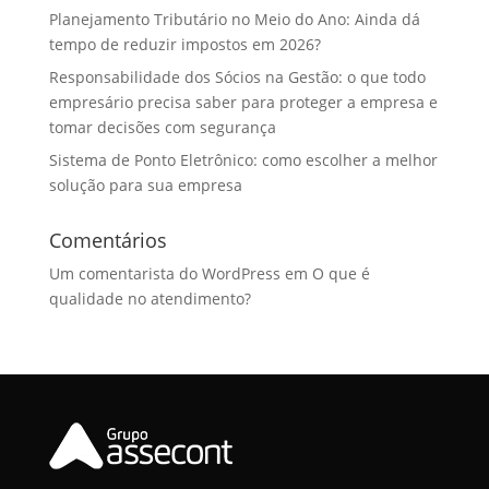
Planejamento Tributário no Meio do Ano: Ainda dá
tempo de reduzir impostos em 2026?
Responsabilidade dos Sócios na Gestão: o que todo
empresário precisa saber para proteger a empresa e
tomar decisões com segurança
Sistema de Ponto Eletrônico: como escolher a melhor
solução para sua empresa
Comentários
Um comentarista do WordPress
em
O que é
qualidade no atendimento?