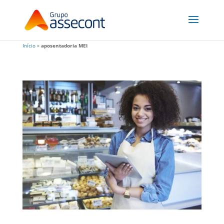
Início
»
aposentadoria MEI