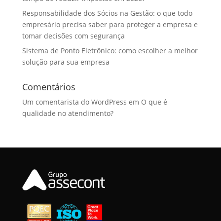
Responsabilidade dos Sócios na Gestão: o que todo
empresário precisa saber para proteger a empresa e
tomar decisões com segurança
Sistema de Ponto Eletrônico: como escolher a melhor
solução para sua empresa
Comentários
Um comentarista do WordPress
em
O que é
qualidade no atendimento?