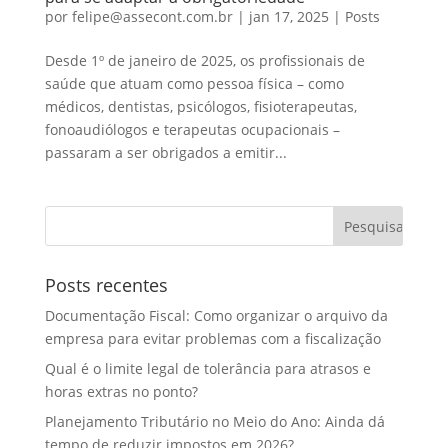
por
felipe@assecont.com.br
|
jan 17, 2025
|
Posts
Desde 1º de janeiro de 2025, os profissionais de
saúde que atuam como pessoa física – como
médicos, dentistas, psicólogos, fisioterapeutas,
fonoaudiólogos e terapeutas ocupacionais –
passaram a ser obrigados a emitir...
Posts recentes
Documentação Fiscal: Como organizar o arquivo da
empresa para evitar problemas com a fiscalização
Qual é o limite legal de tolerância para atrasos e
horas extras no ponto?
Planejamento Tributário no Meio do Ano: Ainda dá
tempo de reduzir impostos em 2026?