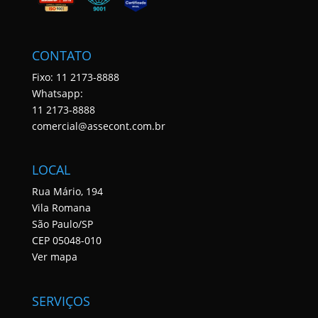
CONTATO
Fixo: 11 2173-8888
Whatsapp:
11 2173-8888
comercial@assecont.com.br
LOCAL
Rua Mário, 194
Vila Romana
São Paulo/SP
CEP 05048-010
Ver mapa
SERVIÇOS