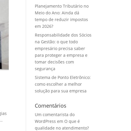
Planejamento Tributário no
Meio do Ano: Ainda dá
tempo de reduzir impostos
em 2026?
Responsabilidade dos Sócios
na Gestão: o que todo
empresário precisa saber
para proteger a empresa e
tomar decisões com
segurança
Sistema de Ponto Eletrônico:
como escolher a melhor
solução para sua empresa
Comentários
gias
Um comentarista do
..
WordPress
em
O que é
qualidade no atendimento?