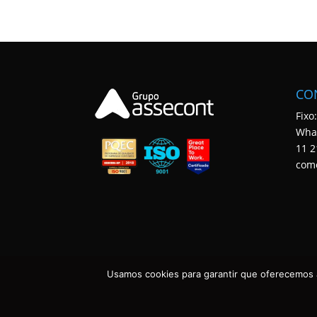
CO
Fixo
Wha
11 2
com
Usamos cookies para garantir que oferecemos a
ASSECONT CONTABILIDADE E TECNOLOGIA • TODOS OS