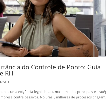
rtância do Controle de Ponto: Guia
 e RH
egoria
penas uma exigência legal da CLT, mas uma das principais estraté
 empresa contra passivos. No Brasil, milhares de processos chegam.