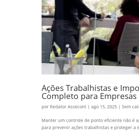
Ações Trabalhistas e Impo
Completo para Empresas
por
Redator Assecont
|
ago 15, 2025
|
Sem cat
Manter um controle de ponto eficiente não é a
para prevenir ações trabalhistas e proteger a