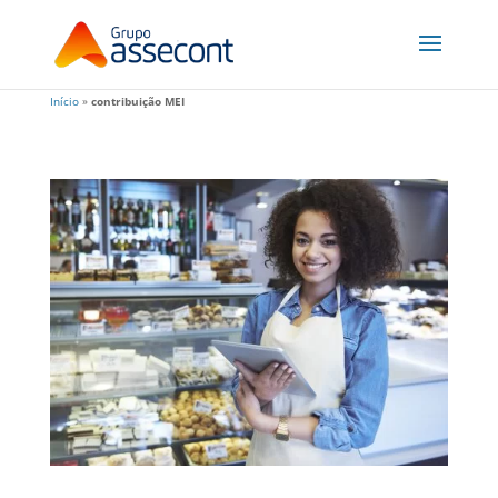
Início
»
contribuição MEI