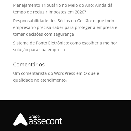
Planejamento Tributário no Meio do Ano: Ainda dá
tempo de reduzir impostos em 2026?
Responsabilidade dos Sócios na Gestão: o que todo
empresário precisa saber para proteger a empresa e
tomar decisões com segurança
Sistema de Ponto Eletrônico: como escolher a melhor
solução para sua empresa
Comentários
Um comentarista do WordPress
em
O que é
qualidade no atendimento?