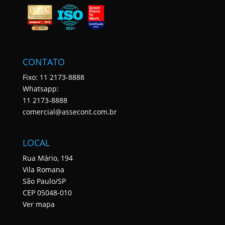
CONTATO
Fixo: 11 2173-8888
Whatsapp:
11 2173-8888
comercial@assecont.com.br
LOCAL
Rua Mário, 194
Vila Romana
São Paulo/SP
CEP 05048-010
Ver mapa