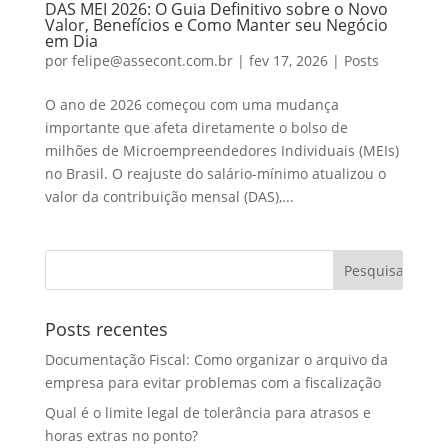
DAS MEI 2026: O Guia Definitivo sobre o Novo
Valor, Benefícios e Como Manter seu Negócio
em Dia
por
felipe@assecont.com.br
|
fev 17, 2026
|
Posts
O ano de 2026 começou com uma mudança
importante que afeta diretamente o bolso de
milhões de Microempreendedores Individuais (MEIs)
no Brasil. O reajuste do salário-mínimo atualizou o
valor da contribuição mensal (DAS),...
Posts recentes
Documentação Fiscal: Como organizar o arquivo da
empresa para evitar problemas com a fiscalização
Qual é o limite legal de tolerância para atrasos e
horas extras no ponto?