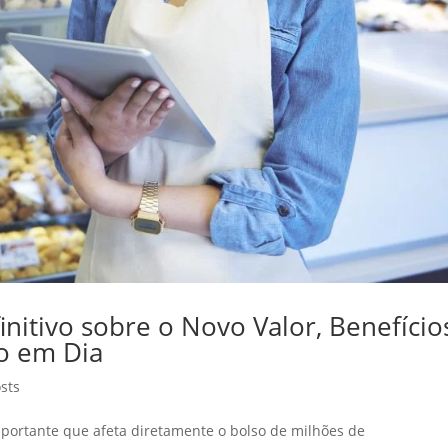
nitivo sobre o Novo Valor, Benefício
o em Dia
sts
rtante que afeta diretamente o bolso de milhões de