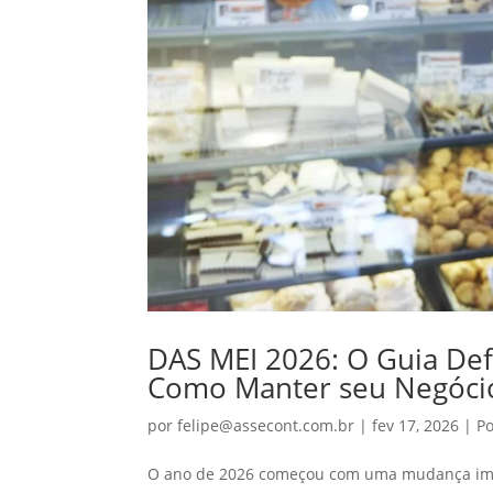
DAS MEI 2026: O Guia Defi
Como Manter seu Negóci
por
felipe@assecont.com.br
|
fev 17, 2026
|
Po
O ano de 2026 começou com uma mudança impo