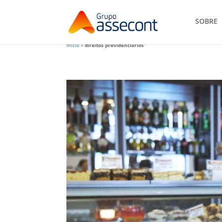
SOBRE
Início
»
direitos previdenciários