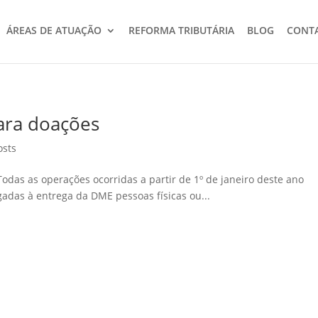
ÁREAS DE ATUAÇÃO
REFORMA TRIBUTÁRIA
BLOG
CONT
ara doações
osts
Todas as operações ocorridas a partir de 1º de janeiro deste ano
gadas à entrega da DME pessoas físicas ou...