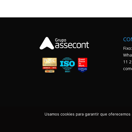
CO
Fixo
Wha
11 2
com
Usamos cookies para garantir que oferecemos a
ASSECONT CONTABILIDADE E TECNOLOGIA • TODOS OS