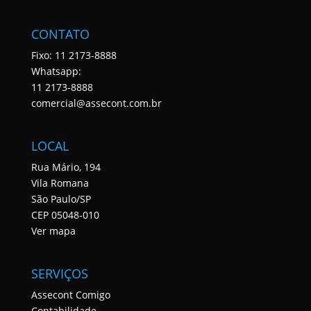
CONTATO
Fixo: 11 2173-8888
Whatsapp:
11 2173-8888
comercial@assecont.com.br
LOCAL
Rua Mário, 194
Vila Romana
São Paulo/SP
CEP 05048-010
Ver mapa
SERVIÇOS
Assecont Comigo
Contabilidade