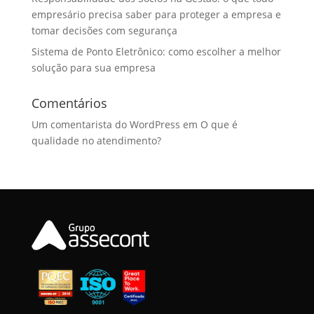
empresário precisa saber para proteger a empresa e
tomar decisões com segurança
Sistema de Ponto Eletrônico: como escolher a melhor
solução para sua empresa
Comentários
Um comentarista do WordPress
em
O que é
qualidade no atendimento?