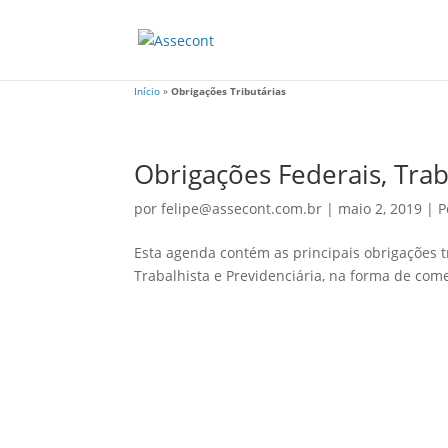
Início
»
Obrigações Tributárias
Obrigações Federais, Trab
por
felipe@assecont.com.br
|
maio 2, 2019
|
P
Esta agenda contém as principais obrigações t
Trabalhista e Previdenciária, na forma de come