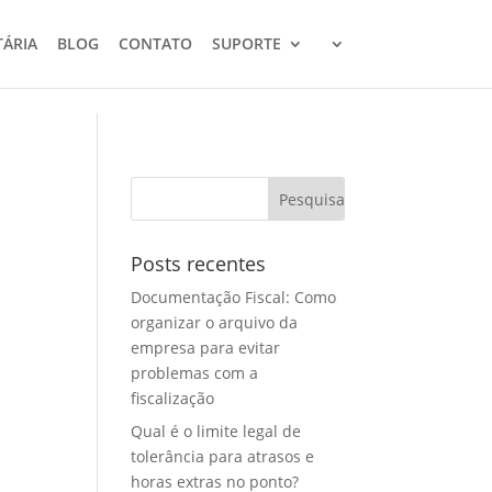
TÁRIA
BLOG
CONTATO
SUPORTE
Posts recentes
Documentação Fiscal: Como
organizar o arquivo da
empresa para evitar
problemas com a
fiscalização
Qual é o limite legal de
tolerância para atrasos e
horas extras no ponto?