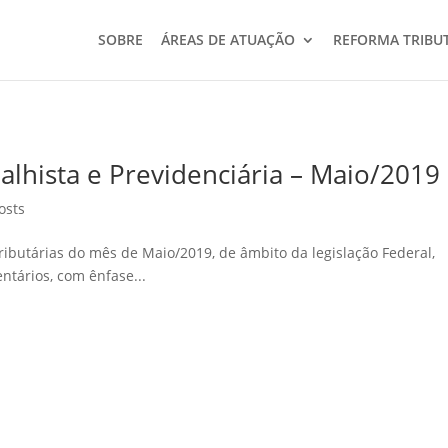
SOBRE
ÁREAS DE ATUAÇÃO
REFORMA TRIBU
alhista e Previdenciária – Maio/2019
osts
ributárias do mês de Maio/2019, de âmbito da legislação Federal,
ntários, com ênfase...