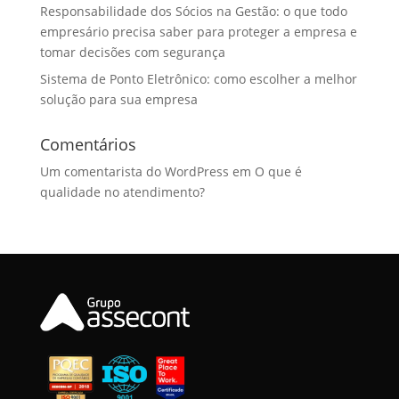
Responsabilidade dos Sócios na Gestão: o que todo
empresário precisa saber para proteger a empresa e
tomar decisões com segurança
Sistema de Ponto Eletrônico: como escolher a melhor
solução para sua empresa
Comentários
Um comentarista do WordPress
em
O que é
qualidade no atendimento?