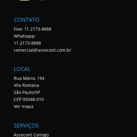
CONTATO
Fixo: 11 2173-8888
Whatsapp:
11 2173-8888
comercial@assecont.com.br
LOCAL
Rua Mário, 194
Vila Romana
São Paulo/SP
CEP 05048-010
Ver mapa
SERVIÇOS
Assecont Comigo