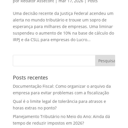
por
Redator Assecont
|
mar 17, 2026
|
Posts
Uma decisão recente da Justiça Federal acendeu um
alerta no mundo tributário e trouxe um sopro de
esperança para milhares de empresas. Uma liminar
suspendeu o aumento de 10% na base de cálculo do
IRPJ e da CSLL para empresas do Lucro...
Posts recentes
Documentação Fiscal: Como organizar o arquivo da
empresa para evitar problemas com a fiscalização
Qual é o limite legal de tolerância para atrasos e
horas extras no ponto?
Planejamento Tributário no Meio do Ano: Ainda dá
tempo de reduzir impostos em 2026?