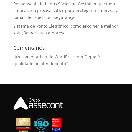
Responsabilidade dos Sócios na Gestão: o que todo
empresário precisa saber para proteger a empresa e
tomar decisões com segurança
Sistema de Ponto Eletrônico: como escolher a melhor
solução para sua empresa
Comentários
Um comentarista do WordPress
em
O que é
qualidade no atendimento?