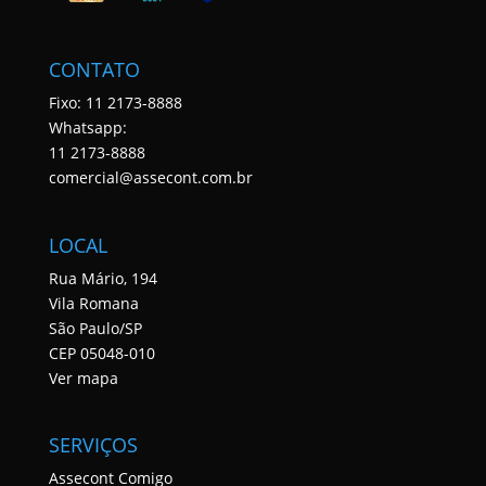
CONTATO
Fixo: 11 2173-8888
Whatsapp:
11 2173-8888
comercial@assecont.com.br
LOCAL
Rua Mário, 194
Vila Romana
São Paulo/SP
CEP 05048-010
Ver mapa
SERVIÇOS
Assecont Comigo