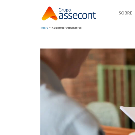
SOBRE
Início
»
Regimes tributários