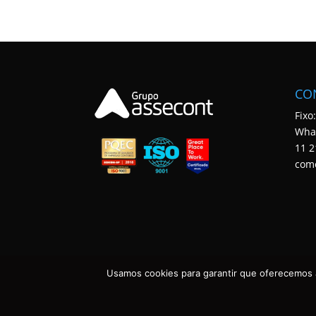
CO
Fixo
Wha
11 2
com
Usamos cookies para garantir que oferecemos a
ASSECONT CONTABILIDADE E TECNOLOGIA • TODOS OS