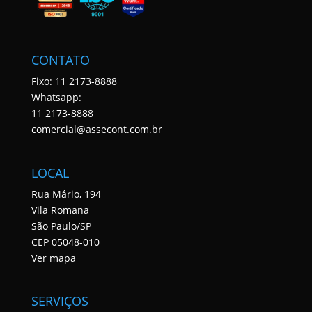
CONTATO
Fixo: 11 2173-8888
Whatsapp:
11 2173-8888
comercial@assecont.com.br
LOCAL
Rua Mário, 194
Vila Romana
São Paulo/SP
CEP 05048-010
Ver mapa
SERVIÇOS