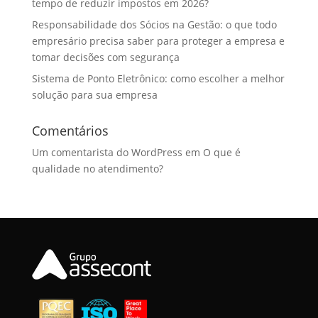
tempo de reduzir impostos em 2026?
Responsabilidade dos Sócios na Gestão: o que todo
empresário precisa saber para proteger a empresa e
tomar decisões com segurança
Sistema de Ponto Eletrônico: como escolher a melhor
solução para sua empresa
Comentários
Um comentarista do WordPress
em
O que é
qualidade no atendimento?