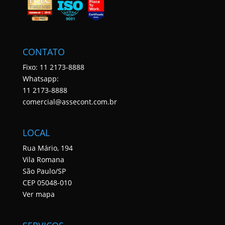
CONTATO
Fixo: 11 2173-8888
Whatsapp:
11 2173-8888
comercial@assecont.com.br
LOCAL
Rua Mário, 194
Vila Romana
São Paulo/SP
CEP 05048-010
Ver mapa