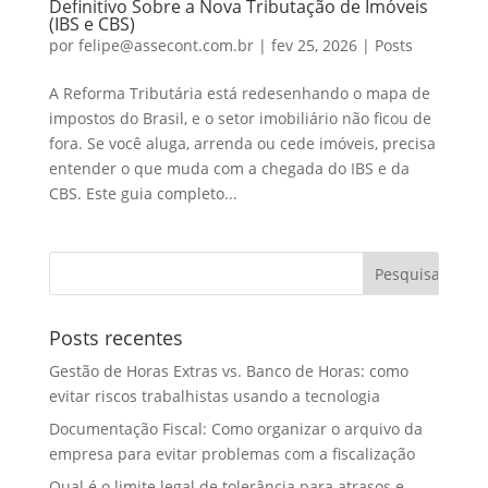
Definitivo Sobre a Nova Tributação de Imóveis
(IBS e CBS)
por
felipe@assecont.com.br
|
fev 25, 2026
|
Posts
A Reforma Tributária está redesenhando o mapa de
impostos do Brasil, e o setor imobiliário não ficou de
fora. Se você aluga, arrenda ou cede imóveis, precisa
entender o que muda com a chegada do IBS e da
CBS. Este guia completo...
Posts recentes
Gestão de Horas Extras vs. Banco de Horas: como
evitar riscos trabalhistas usando a tecnologia
Documentação Fiscal: Como organizar o arquivo da
empresa para evitar problemas com a fiscalização
Qual é o limite legal de tolerância para atrasos e