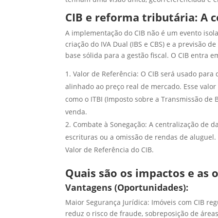
CIB e reforma tributária: A 
A implementação do CIB não é um evento isola
criação do IVA Dual (IBS e CBS) e a previsão 
base sólida para a gestão fiscal. O CIB entra 
Valor de Referência: O CIB será usado para d
alinhado ao preço real de mercado. Esse valor
como o ITBI (Imposto sobre a Transmissão de B
venda.
Combate à Sonegação: A centralização de dad
escrituras ou a omissão de rendas de aluguel.
Valor de Referência do CIB.
Quais são os impactos e as 
Vantagens (Oportunidades):
Maior Segurança Jurídica: Imóveis com CIB reg
reduz o risco de fraude, sobreposição de áreas e