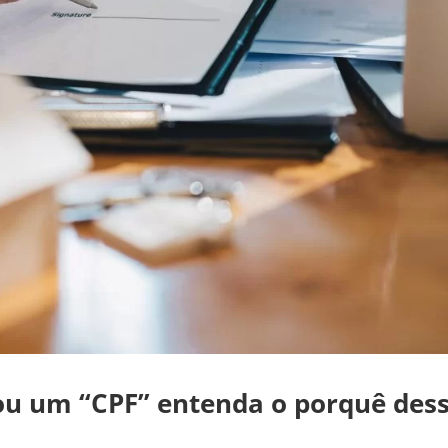
ou um “CPF” entenda o porquê des