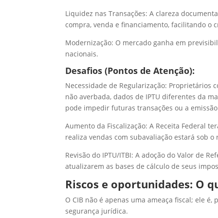
Liquidez nas Transações: A clareza documental
compra, venda e financiamento, facilitando o cr
Modernização: O mercado ganha em previsibili
nacionais.
Desafios (Pontos de Atenção):
Necessidade de Regularização: Proprietários 
não averbada, dados de IPTU diferentes da matrí
pode impedir futuras transações ou a emissão 
Aumento da Fiscalização: A Receita Federal t
realiza vendas com subavaliação estará sob o 
Revisão do IPTU/ITBI: A adoção do Valor de R
atualizarem as bases de cálculo de seus impos
Riscos e oportunidades: O q
O CIB não é apenas uma ameaça fiscal; ele é,
segurança jurídica.