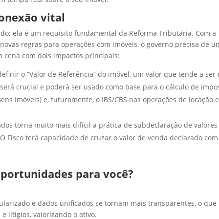
conexão vital
do; ela é um requisito fundamental da Reforma Tributária. Com a
de novas regras para operações com imóveis, o governo precisa de 
em cena com dois impactos principais:
efinir o “Valor de Referência” do imóvel, um valor que tende a ser
 será crucial e poderá ser usado como base para o cálculo de impos
ens Imóveis) e, futuramente, o IBS/CBS nas operações de locação 
os torna muito mais difícil a prática de subdeclaração de valore
 O Fisco terá capacidade de cruzar o valor de venda declarado com
oportunidades para você?
ularizado e dados unificados se tornam mais transparentes, o que
 litígios, valorizando o ativo.