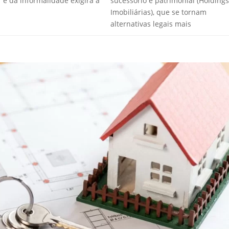
 e da informalidade exigirá a
sucessório e patrimonial (Holdings
Imobiliárias), que se tornam
alternativas legais mais