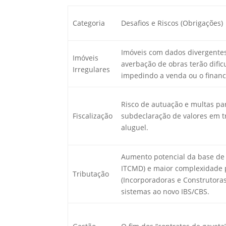
Categoria
Desafios e Riscos (Obrigações)
Imóveis com dados divergentes 
Imóveis
averbação de obras terão dific
Irregulares
impedindo a venda ou o finan
Risco de autuação e multas pa
Fiscalização
subdeclaração de valores em t
aluguel.
Aumento potencial da base de c
ITCMD) e maior complexidade
Tributação
(Incorporadoras e Construtora
sistemas ao novo IBS/CBS.