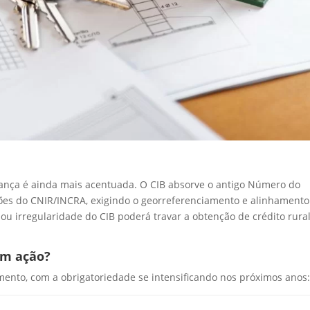
udança é ainda mais acentuada. O CIB absorve o antigo Número do
ações do CNIR/INCRA, exigindo o georreferenciamento e alinhamento
 ou irregularidade do CIB poderá travar a obtenção de crédito rural
em ação?
ento, com a obrigatoriedade se intensificando nos próximos anos