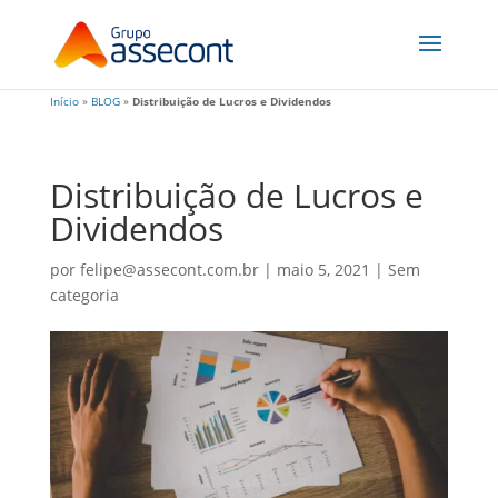
Início
»
BLOG
»
Distribuição de Lucros e Dividendos
Distribuição de Lucros e
Dividendos
por
felipe@assecont.com.br
|
maio 5, 2021
|
Sem
categoria