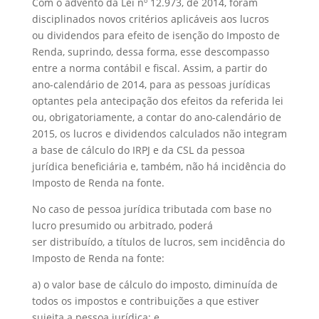
Com o advento da Lei nº 12.973, de 2014, foram
disciplinados novos critérios aplicáveis aos lucros
ou dividendos para efeito de isenção do Imposto de
Renda, suprindo, dessa forma, esse descompasso
entre a norma contábil e fiscal. Assim, a partir do
ano-calendário de 2014, para as pessoas jurídicas
optantes pela antecipação dos efeitos da referida lei
ou, obrigatoriamente, a contar do ano-calendário de
2015, os lucros e dividendos calculados não integram
a base de cálculo do IRPJ e da CSL da pessoa
jurídica beneficiária e, também, não há incidência do
Imposto de Renda na fonte.
No caso de pessoa jurídica tributada com base no
lucro presumido ou arbitrado, poderá
ser distribuído, a títulos de lucros, sem incidência do
Imposto de Renda na fonte:
a) o valor base de cálculo do imposto, diminuída de
todos os impostos e contribuições a que estiver
sujeita a pessoa jurídica; e,