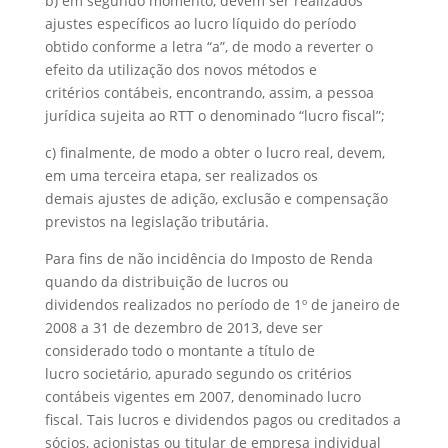
b) em segundo momento, devem ser realizados
ajustes específicos ao lucro líquido do período
obtido conforme a letra “a”, de modo a reverter o
efeito da utilização dos novos métodos e
critérios contábeis, encontrando, assim, a pessoa
jurídica sujeita ao RTT o denominado “lucro fiscal”;
c) finalmente, de modo a obter o lucro real, devem,
em uma terceira etapa, ser realizados os
demais ajustes de adição, exclusão e compensação
previstos na legislação tributária.
Para fins de não incidência do Imposto de Renda
quando da distribuição de lucros ou
dividendos realizados no período de 1º de janeiro de
2008 a 31 de dezembro de 2013, deve ser
considerado todo o montante a título de
lucro societário, apurado segundo os critérios
contábeis vigentes em 2007, denominado lucro
fiscal. Tais lucros e dividendos pagos ou creditados a
sócios, acionistas ou titular de empresa individual