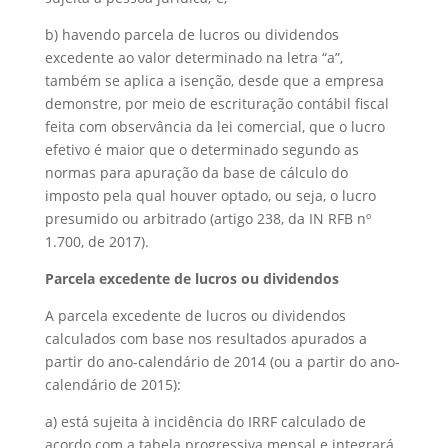
b) havendo parcela de lucros ou dividendos
excedente ao valor determinado na letra “a”,
também se aplica a isenção, desde que a empresa
demonstre, por meio de escrituração contábil fiscal
feita com observância da lei comercial, que o lucro
efetivo é maior que o determinado segundo as
normas para apuração da base de cálculo do
imposto pela qual houver optado, ou seja, o lucro
presumido ou arbitrado (artigo 238, da IN RFB nº
1.700, de 2017).
Parcela excedente de lucros ou dividendos
A parcela excedente de lucros ou dividendos
calculados com base nos resultados apurados a
partir do ano-calendário de 2014 (ou a partir do ano-
calendário de 2015):
a) está sujeita à incidência do IRRF calculado de
acordo com a tabela progressiva mensal e integrará