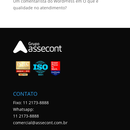
Um comentarista do WordPress
em
O que é
qualidade no atendimento?
CONTATO
Fixo: 11 2173-8888
Whatsapp:
11 2173-8888
comercial@assecont.com.br