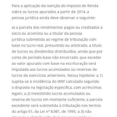
Para a aplicação da isenção do Imposto de Renda
sobre os lucros apurados a partir de 2014, a
pessoa jurídica ainda deve observar o seguinte:
a) a parcela dos rendimentos pagos ou creditados a
sócio ou acionista ou a titular da pessoa
jurídica submetida ao regime de tributação com
base no lucro real, presumido ou arbitrado, a título
de lucros ou dividendos distribuídos, ainda que por
conta de período-base não encerrado, que exceder
ao valor apurado com base na escrituração será
imputada aos lucros acumulados ou reservas de
lucros de exercícios anteriores. Nessa hipótese: a.1)
sujeita-se à incidência do IRRF calculado segundo
o disposto na legislação específica, com acréscimos
legais; a.2) inexistindo lucros acumulados ou
reserva de lucros em montante suficiente, a parcela
excedente será submetida à tributação nos termos
do artigo 61, da Lei nº 8,981, de 1995; a.3) não