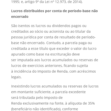
1995; e, artigo 9º da Lei nº 12.973, de 2014).
Lucros distribuídos por conta de período-base não
encerrado
São isentos os lucros ou dividendos pagos ou
creditados ao sócio ou acionista ou ao titular da
pessoa jurídica por conta de resultado de período-
base não encerrado. Contudo, a parcela paga ou
creditada a esse título que exceder o valor do lucro
apurado como base na escrituração deve
ser imputada aos lucros acumulados ou reservas de
lucros de exercícios anteriores, ficando sujeita
à incidência do Imposto de Renda, com acréscimos
legais.
Inexistindo lucros acumulados ou reservas de lucros
em montante suficiente, a parcela excedente
será tributada pelo Imposto de
Renda exclusivamente na fonte, à alíquota de 35%
(beneficiário não identificado), conforme