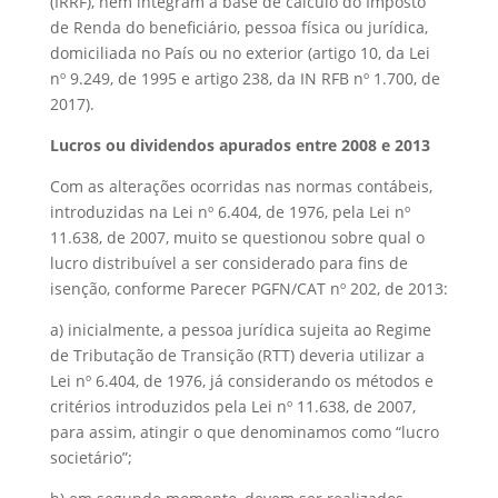
(IRRF), nem integram a base de cálculo do Imposto
de Renda do beneficiário, pessoa física ou jurídica,
domiciliada no País ou no exterior (artigo 10, da Lei
nº 9.249, de 1995 e artigo 238, da IN RFB nº 1.700, de
2017).
Lucros ou dividendos apurados entre 2008 e 2013
Com as alterações ocorridas nas normas contábeis,
introduzidas na Lei nº 6.404, de 1976, pela Lei nº
11.638, de 2007, muito se questionou sobre qual o
lucro distribuível a ser considerado para fins de
isenção, conforme Parecer PGFN/CAT nº 202, de 2013:
a) inicialmente, a pessoa jurídica sujeita ao Regime
de Tributação de Transição (RTT) deveria utilizar a
Lei nº 6.404, de 1976, já considerando os métodos e
critérios introduzidos pela Lei nº 11.638, de 2007,
para assim, atingir o que denominamos como “lucro
societário”;