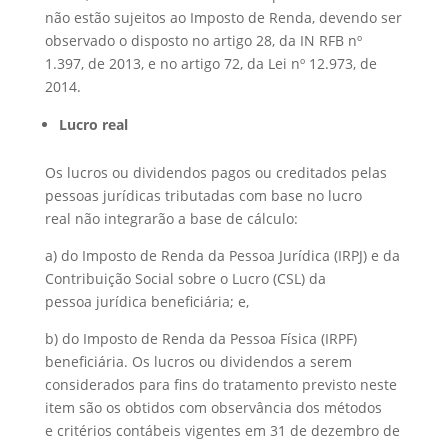
não estão sujeitos ao Imposto de Renda, devendo ser
observado o disposto no artigo 28, da IN RFB nº
1.397, de 2013, e no artigo 72, da Lei nº 12.973, de
2014.
Lucro real
Os lucros ou dividendos pagos ou creditados pelas
pessoas jurídicas tributadas com base no lucro
real não integrarão a base de cálculo:
a) do Imposto de Renda da Pessoa Jurídica (IRPJ) e da
Contribuição Social sobre o Lucro (CSL) da
pessoa jurídica beneficiária; e,
b) do Imposto de Renda da Pessoa Física (IRPF)
beneficiária. Os lucros ou dividendos a serem
considerados para fins do tratamento previsto neste
item são os obtidos com observância dos métodos
e critérios contábeis vigentes em 31 de dezembro de