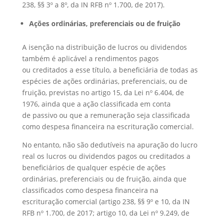
238, §§ 3º a 8º, da IN RFB nº 1.700, de 2017).
Ações ordinárias, preferenciais ou de fruição
A isenção na distribuição de lucros ou dividendos
também é aplicável a rendimentos pagos
ou creditados a esse título, a beneficiária de todas as
espécies de ações ordinárias, preferenciais, ou de
fruição, previstas no artigo 15, da Lei nº 6.404, de
1976, ainda que a ação classificada em conta
de passivo ou que a remuneração seja classificada
como despesa financeira na escrituração comercial.
No entanto, não são dedutíveis na apuração do lucro
real os lucros ou dividendos pagos ou creditados a
beneficiários de qualquer espécie de ações
ordinárias, preferenciais ou de fruição, ainda que
classificados como despesa financeira na
escrituração comercial (artigo 238, §§ 9º e 10, da IN
RFB nº 1.700, de 2017; artigo 10, da Lei nº 9.249, de