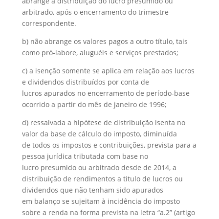
abrange a distribuição do lucro presumido ou
arbitrado, após o encerramento do trimestre
correspondente.
b) não abrange os valores pagos a outro título, tais
como pró-labore, aluguéis e serviços prestados;
c) a isenção somente se aplica em relação aos lucros
e dividendos distribuídos por conta de
lucros apurados no encerramento de período-base
ocorrido a partir do mês de janeiro de 1996;
d) ressalvada a hipótese de distribuição isenta no
valor da base de cálculo do imposto, diminuída
de todos os impostos e contribuições, prevista para a
pessoa jurídica tributada com base no
lucro presumido ou arbitrado desde de 2014, a
distribuição de rendimentos a titulo de lucros ou
dividendos que não tenham sido apurados
em balanço se sujeitam à incidência do imposto
sobre a renda na forma prevista na letra “a.2” (artigo