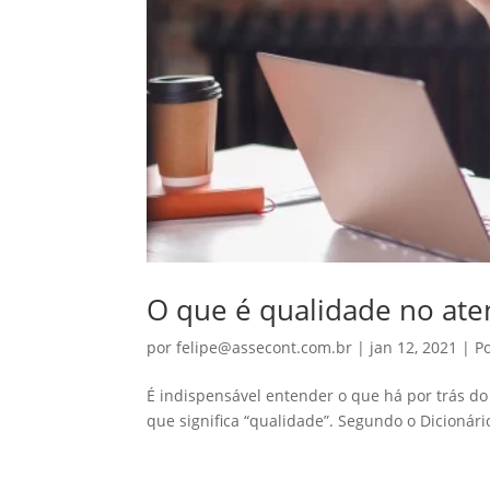
O que é qualidade no at
por
felipe@assecont.com.br
|
jan 12, 2021
|
P
É indispensável entender o que há por trás d
que significa “qualidade”. Segundo o Dicionário