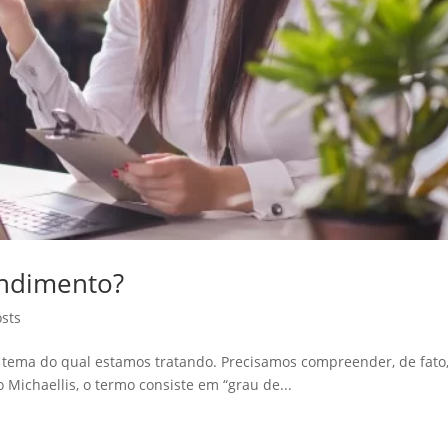
endimento?
osts
o tema do qual estamos tratando. Precisamos compreender, de fato,
 Michaellis, o termo consiste em “grau de...