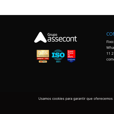
CO
Fixo
Wha
11 2
com
Usamos cookies para garantir que oferecemos a
ASSECONT CONTABILIDADE E TECNOLOGIA • TODOS OS