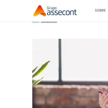
SOBRE
Início
»
atendimento