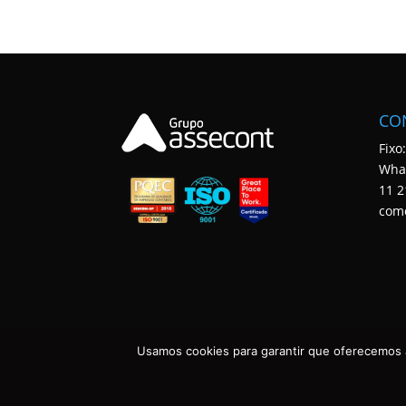
CO
Fixo
Wha
11 2
com
Usamos cookies para garantir que oferecemos a
ASSECONT CONTABILIDADE E TECNOLOGIA • TODOS OS