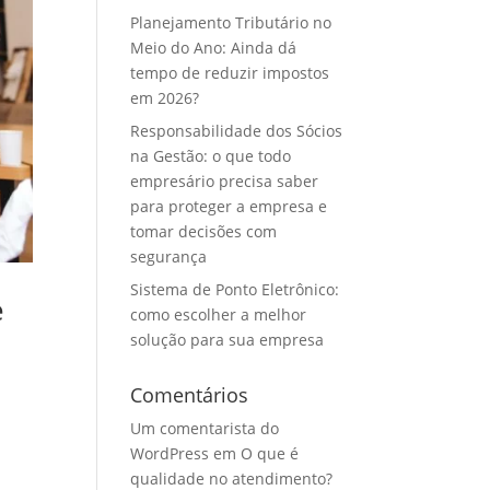
Planejamento Tributário no
Meio do Ano: Ainda dá
tempo de reduzir impostos
em 2026?
Responsabilidade dos Sócios
na Gestão: o que todo
empresário precisa saber
para proteger a empresa e
tomar decisões com
segurança
Sistema de Ponto Eletrônico:
e
como escolher a melhor
solução para sua empresa
Comentários
a
Um comentarista do
WordPress
em
O que é
qualidade no atendimento?