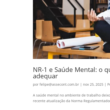
NR-1 e Saúde Mental: o q
adequar
por
felipe@assecont.com.br
|
nov 25, 2025
|
P
A saúde mental no ambiente de trabalho deixo
recente atualização da Norma Regulamentadora 