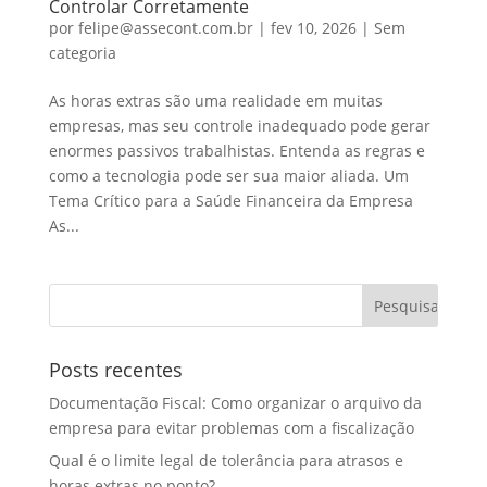
Controlar Corretamente
por
felipe@assecont.com.br
|
fev 10, 2026
|
Sem
categoria
As horas extras são uma realidade em muitas
empresas, mas seu controle inadequado pode gerar
enormes passivos trabalhistas. Entenda as regras e
como a tecnologia pode ser sua maior aliada. Um
Tema Crítico para a Saúde Financeira da Empresa
As...
Posts recentes
Documentação Fiscal: Como organizar o arquivo da
empresa para evitar problemas com a fiscalização
Qual é o limite legal de tolerância para atrasos e
horas extras no ponto?