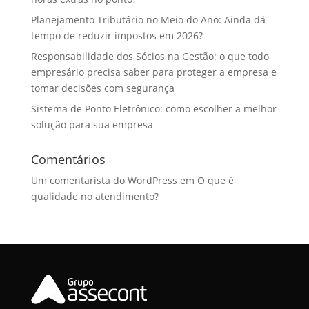
Planejamento Tributário no Meio do Ano: Ainda dá
tempo de reduzir impostos em 2026?
Responsabilidade dos Sócios na Gestão: o que todo
empresário precisa saber para proteger a empresa e
tomar decisões com segurança
Sistema de Ponto Eletrônico: como escolher a melhor
solução para sua empresa
Comentários
Um comentarista do WordPress
em
O que é
qualidade no atendimento?