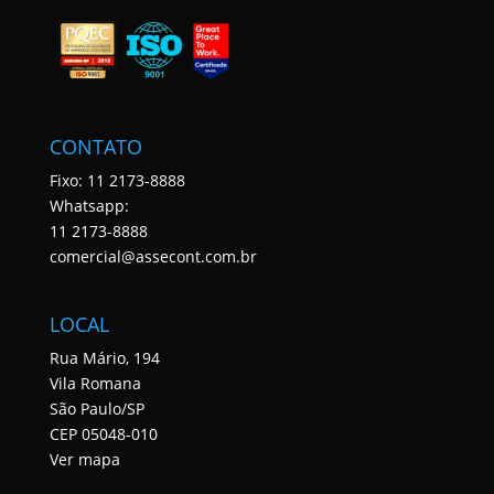
CONTATO
Fixo: 11 2173-8888
Whatsapp:
11 2173-8888
comercial@assecont.com.br
LOCAL
Rua Mário, 194
Vila Romana
São Paulo/SP
CEP 05048-010
Ver mapa