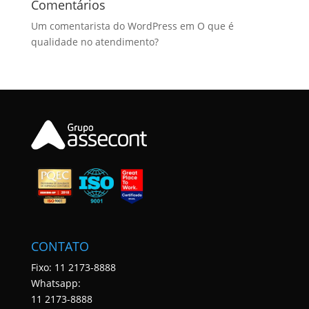
Comentários
Um comentarista do WordPress
em
O que é
qualidade no atendimento?
CONTATO
Fixo: 11 2173-8888
Whatsapp:
11 2173-8888