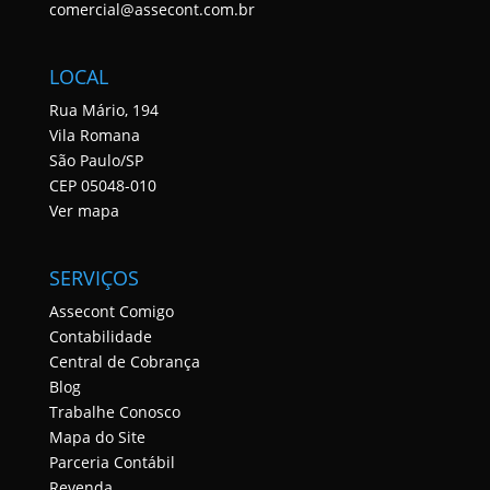
comercial@assecont.com.br
LOCAL
Rua Mário, 194
Vila Romana
São Paulo/SP
CEP 05048-010
Ver mapa
SERVIÇOS
Assecont Comigo
Contabilidade
Central de Cobrança
Blog
Trabalhe Conosco
Mapa do Site
Parceria Contábil
Revenda