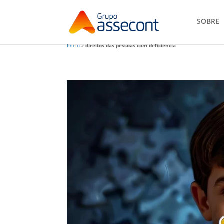
SOBRE
Início
»
direitos das pessoas com deficiência