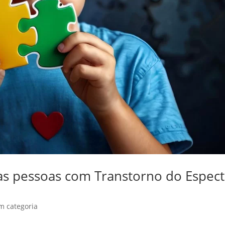
das pessoas com Transtorno do Espec
m categoria