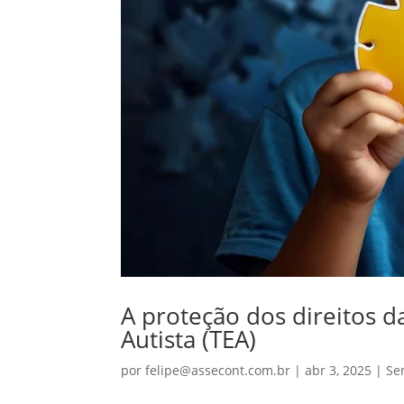
A proteção dos direitos 
Autista (TEA)
por
felipe@assecont.com.br
|
abr 3, 2025
|
Se