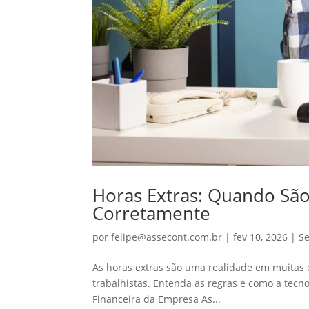
Horas Extras: Quando São
Corretamente
por
felipe@assecont.com.br
|
fev 10, 2026
|
S
As horas extras são uma realidade em muitas
trabalhistas. Entenda as regras e como a tecn
Financeira da Empresa As...